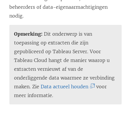
beheerders of data-eigenaarmachtigingen
nodig.
Opmerking:
Dit onderwerp is van
toepassing op extracten die zijn
gepubliceerd op Tableau Server. Voor
Tableau Cloud hangt de manier waarop u
extracten vernieuwt af van de
onderliggende data waarmee ze verbinding
(
maken. Zie
Data actueel houden
voor
L
meer informatie.
i
n
k
w