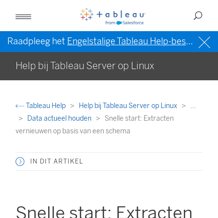
Raadpleeg het
Engelstalige Tableau Help-bestand (VS)
Help bij Tableau Server op Linux
Tableau Help
Help bij Tableau Server op Linux
...
Data actueel houden
Snelle start: Extracten
vernieuwen op basis van een schema
IN DIT ARTIKEL
Snelle start: Extracten