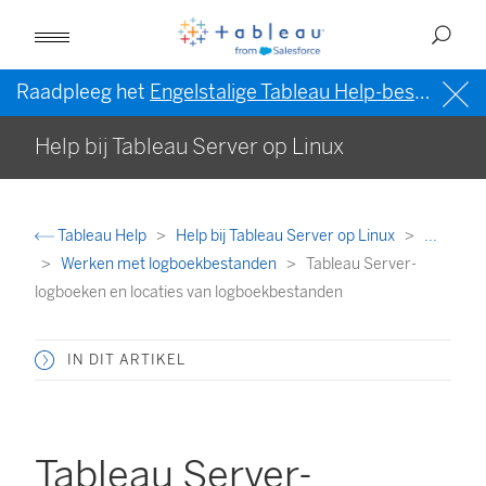
Raadpleeg het
Engelstalige Tableau Help-bestand (VS)
Help bij Tableau Server op Linux
Tableau Help
Help bij Tableau Server op Linux
...
Werken met logboekbestanden
Tableau Server-
logboeken en locaties van logboekbestanden
IN DIT ARTIKEL
Tableau Server-