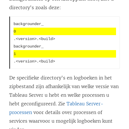
directory's zoals deze:
backgrounder_
0
.<version>.<build>

backgrounder_
1
.<version>.<build>
De specifieke directory's en logboeken in het
zipbestand zijn afhankelijk van welke versie van
Tableau Server u hebt en welke processen u
hebt geconfigureerd. Zie
Tableau Server-
processen
voor details over processen of
services waarvoor u mogelijk logboeken kunt