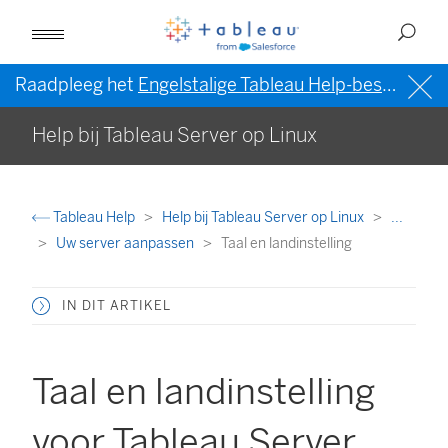
Raadpleeg het
Engelstalige Tableau Help-bestand (VS)
Help bij Tableau Server op Linux
Tableau Help
Help bij Tableau Server op Linux
...
Uw server aanpassen
Taal en landinstelling
IN DIT ARTIKEL
Taal en landinstelling
voor Tableau Server