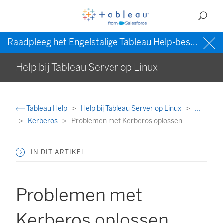
Raadpleeg het
Engelstalige Tableau Help-bestand (VS)
Help bij Tableau Server op Linux
Tableau Help
Help bij Tableau Server op Linux
...
Kerberos
Problemen met Kerberos oplossen
IN DIT ARTIKEL
Problemen met
Kerberos oplossen