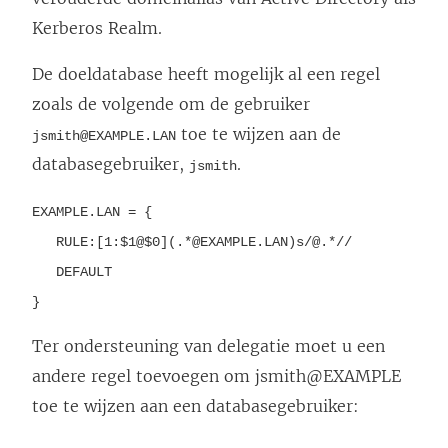
Kerberos Realm.
De doeldatabase heeft mogelijk al een regel
zoals de volgende om de gebruiker
toe te wijzen aan de
jsmith@EXAMPLE.LAN
databasegebruiker,
.
jsmith
EXAMPLE.LAN = {
RULE:[1:$1@$0](.*@EXAMPLE.LAN)s/@.*//
DEFAULT
}
Ter ondersteuning van delegatie moet u een
andere regel toevoegen om jsmith@EXAMPLE
toe te wijzen aan een databasegebruiker: