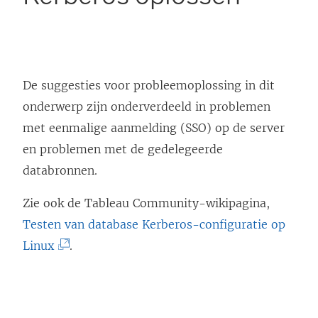
De suggesties voor probleemoplossing in dit
onderwerp zijn onderverdeeld in problemen
met eenmalige aanmelding (SSO) op de server
en problemen met de gedelegeerde
databronnen.
Zie ook de Tableau Community-wikipagina,
Testen van database Kerberos-configuratie op
(
Linux
.
L
i
n