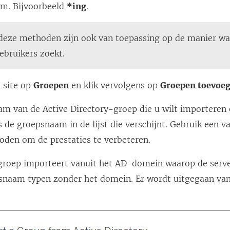
m. Bijvoorbeeld
*ing
.
deze methoden zijn ook van toepassing op de manier w
ebruikers zoekt.
n site op
Groepen
en klik vervolgens op
Groepen toevoe
am van de Active Directory-groep die u wilt importeren 
 de groepsnaam in de lijst die verschijnt. Gebruik een 
oden om de prestaties te verbeteren.
 groep importeert vanuit het AD-domein waarop de server
naam typen zonder het domein. Er wordt uitgegaan van