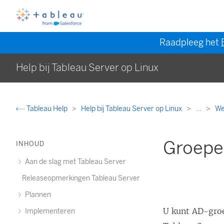
Raadpleeg het
Help bij Tableau Server op Linux
Tableau Help
Help bij Tableau Server op Linux
...
We
Groepen
INHOUD
Aan de slag met Tableau Server
Releaseopmerkingen Tableau Server
Plannen
U kunt AD-gro
Implementeren