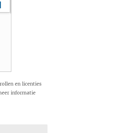
ollen en licenties
meer informatie