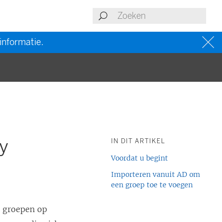
informatie.
ry
IN DIT ARTIKEL
Voordat u begint
Importeren vanuit AD om
een groep toe te voegen
 groepen op