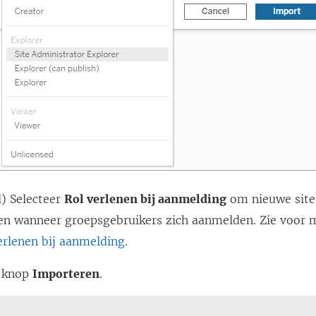
l) Selecteer
Rol verlenen bij aanmelding
om nieuwe siter
hten wanneer groepsgebruikers zich aanmelden. Zie voor 
erlenen bij aanmelding
.
e knop
Importeren
.