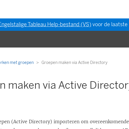
Engelstalige Tableau Help-bestand (VS)
voor de laatste 
rken met groepen
Groepen maken via Active Directory
 maken via Active Directo
epen (Active Directory) importeren om overeenkomende