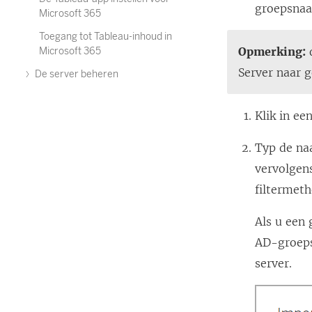
groepsnaa
Microsoft 365
Toegang tot Tableau-inhoud in
Opmerking:
Microsoft 365
Server naar g
De server beheren
Klik in ee
Typ de na
vervolgens
filtermeth
Als u een
AD-groeps
server.