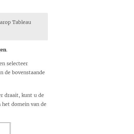
aarop Tableau
gen
.
en selecteer
van de bovenstaande
 draait, kunt u de
 het domein van de