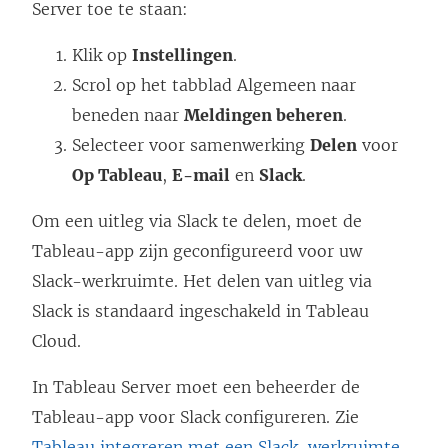
Server toe te staan:
Klik op
Instellingen
.
Scrol op het tabblad Algemeen naar
beneden naar
Meldingen beheren
.
Selecteer voor samenwerking
Delen
voor
Op Tableau
,
E-mail
en
Slack
.
Om een uitleg via Slack te delen, moet de
Tableau-app zijn geconfigureerd voor uw
Slack-werkruimte. Het delen van uitleg via
Slack is standaard ingeschakeld in Tableau
Cloud.
In Tableau Server moet een beheerder de
Tableau-app voor Slack configureren. Zie
(
Tableau integreren met een Slack-werkruimte