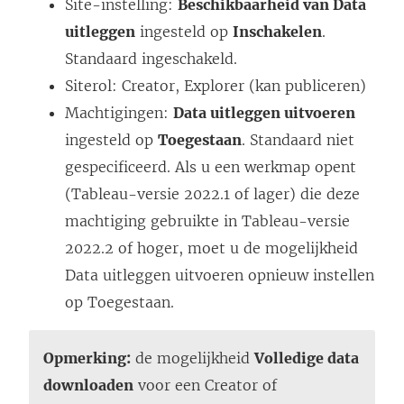
Site-instelling:
Beschikbaarheid van Data
uitleggen
ingesteld op
Inschakelen
.
Standaard ingeschakeld.
Siterol: Creator, Explorer (kan publiceren)
Machtigingen:
Data uitleggen uitvoeren
ingesteld op
Toegestaan
. Standaard niet
gespecificeerd. Als u een werkmap opent
(Tableau-versie 2022.1 of lager) die deze
machtiging gebruikte in Tableau-versie
2022.2 of hoger, moet u de mogelijkheid
Data uitleggen uitvoeren opnieuw instellen
op Toegestaan.
Opmerking:
de mogelijkheid
Volledige data
downloaden
voor een Creator of