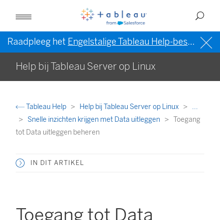
Raadpleeg het
Engelstalige Tableau Help-bestand (VS)
Help bij Tableau Server op Linux
Tableau Help
Help bij Tableau Server op Linux
...
Snelle inzichten krijgen met Data uitleggen
Toegang
tot Data uitleggen beheren
IN DIT ARTIKEL
Toegang tot Data