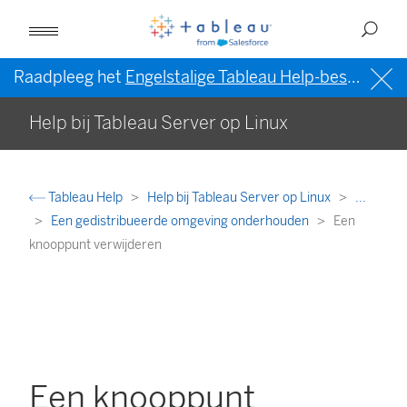
Raadpleeg het
Engelstalige Tableau Help-bestand (VS)
Help bij Tableau Server op Linux
Tableau Help
Help bij Tableau Server op Linux
...
Een gedistribueerde omgeving onderhouden
Een
knooppunt verwijderen
Een knooppunt