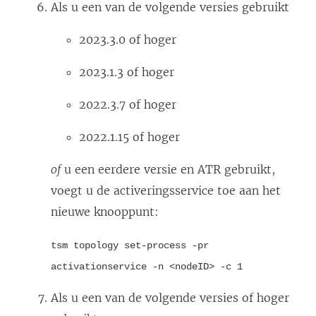
Als u een van de volgende versies gebruikt
2023.3.0 of hoger
2023.1.3 of hoger
2022.3.7 of hoger
2022.1.15 of hoger
of
u een eerdere versie en ATR gebruikt,
voegt u de activeringsservice toe aan het
nieuwe knooppunt:
tsm topology set-process -pr
activationservice -n <nodeID> -c 1
Als u een van de volgende versies of hoger