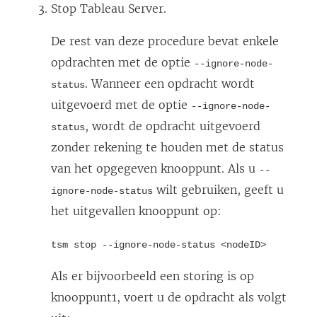
Stop
Tableau Server
.
De rest van deze procedure bevat enkele
opdrachten met de optie
--ignore-node-
. Wanneer een opdracht wordt
status
uitgevoerd met de optie
--ignore-node-
, wordt de opdracht uitgevoerd
status
zonder rekening te houden met de status
van het opgegeven knooppunt. Als u
--
wilt gebruiken, geeft u
ignore-node-status
het uitgevallen knooppunt op:
tsm stop --ignore-node-status <nodeID>
Als er bijvoorbeeld een storing is op
knooppunt1, voert u de opdracht als volgt