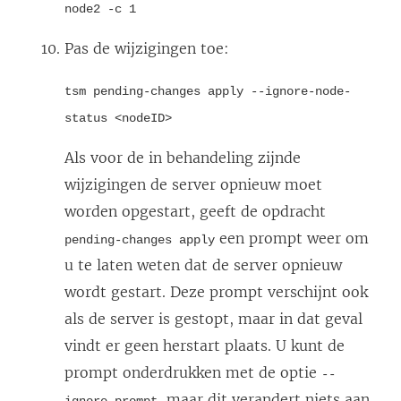
node2 -c 1
Pas de wijzigingen toe:
tsm pending-changes apply --ignore-node-
status <nodeID>
Als voor de in behandeling zijnde
wijzigingen de server opnieuw moet
worden opgestart, geeft de opdracht
een prompt weer om
pending-changes apply
u te laten weten dat de server opnieuw
wordt gestart. Deze prompt verschijnt ook
als de server is gestopt, maar in dat geval
vindt er geen herstart plaats. U kunt de
prompt onderdrukken met de optie
--
, maar dit verandert niets aan