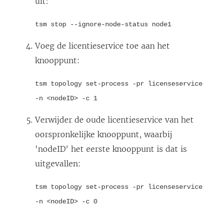
uit:
tsm stop --ignore-node-status node1
Voeg de licentieservice toe aan het
knooppunt:
tsm topology set-process -pr licenseservice
-n <nodeID> -c 1
Verwijder de oude licentieservice van het
oorspronkelijke knooppunt, waarbij
'nodeID' het eerste knooppunt is dat is
uitgevallen:
tsm topology set-process -pr licenseservice
-n <nodeID> -c 0