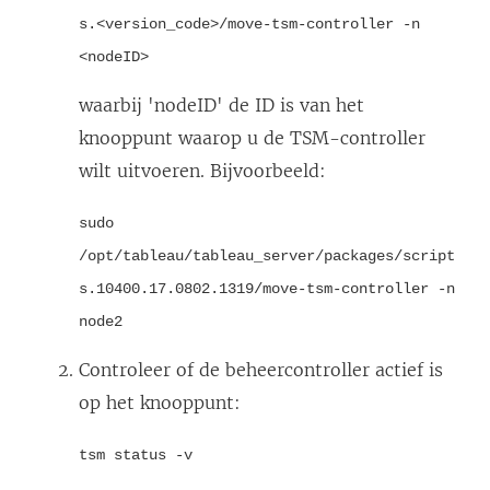
s.<version_code>/move-tsm-controller -n
<nodeID>
waarbij 'nodeID' de ID is van het
knooppunt waarop u de TSM-controller
wilt uitvoeren. Bijvoorbeeld:
sudo
/opt/tableau/tableau_server/packages/script
s.10400.17.0802.1319/move-tsm-controller -n
node2
Controleer of de beheercontroller actief is
op het knooppunt:
tsm status -v