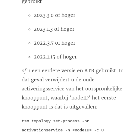
gebruikt
2023.3.0 of hoger
2023.1.3 of hoger
2022.3.7 of hoger
2022.1.15 of hoger
of
u een eerdere versie en ATR gebruikt. In
dat geval verwijdert u de oude
activeringsservice van het oorspronkelijke
knooppunt, waarbij 'nodeID' het eerste
knooppunt is dat is uitgevallen:
tsm topology set-process -pr
activationservice -n <nodeID> -c 0