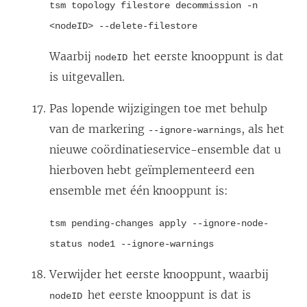
tsm topology filestore decommission -n
<nodeID> --delete-filestore
Waarbij
het eerste knooppunt is dat
nodeID
is uitgevallen.
Pas lopende wijzigingen toe met behulp
van de markering
, als het
--ignore-warnings
nieuwe coördinatieservice-ensemble dat u
hierboven hebt geïmplementeerd een
ensemble met één knooppunt is:
tsm pending-changes apply --ignore-node-
status node1 --ignore-warnings
Verwijder het eerste knooppunt, waarbij
het eerste knooppunt is dat is
nodeID