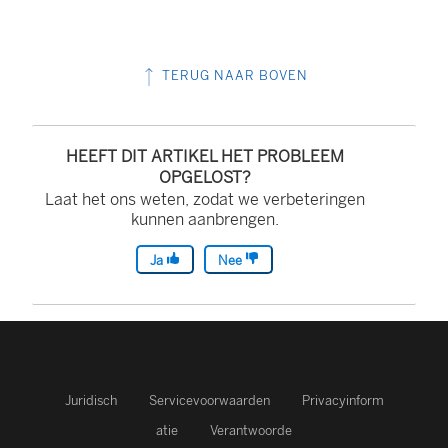
TERUG NAAR BOVEN
HEEFT DIT ARTIKEL HET PROBLEEM
OPGELOST?
Laat het ons weten, zodat we verbeteringen
kunnen aanbrengen.
Ja
Nee
Juridisch
Servicevoorwaarden
Privacyinform
atie
Verantwoorde