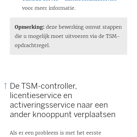
e
voor meer informatie.
n
d
Opmerking:
deze bewerking omvat stappen
)
die u mogelijk moet uitvoeren via de TSM-
opdrachtregel.
De TSM-controller,
licentieservice en
activeringsservice naar een
ander knooppunt verplaatsen
Als er een probleem is met het eerste