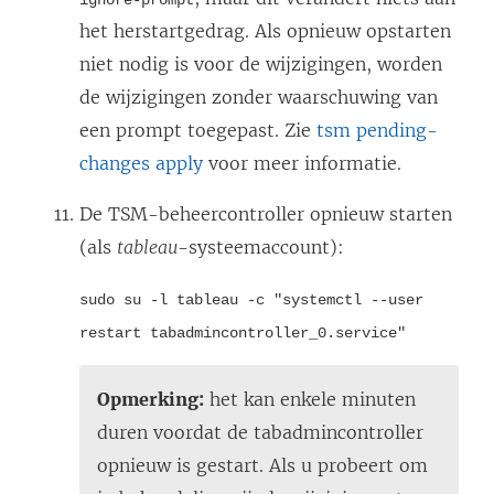
ignore-prompt
het herstartgedrag. Als opnieuw opstarten
niet nodig is voor de wijzigingen, worden
de wijzigingen zonder waarschuwing van
een prompt toegepast. Zie
tsm pending-
changes apply
voor meer informatie.
De TSM-beheercontroller opnieuw starten
(als
tableau
-systeemaccount)
:
sudo su -l tableau -c "systemctl --user
restart tabadmincontroller_0.service"
Opmerking:
het kan enkele minuten
duren voordat de tabadmincontroller
opnieuw is gestart. Als u probeert om