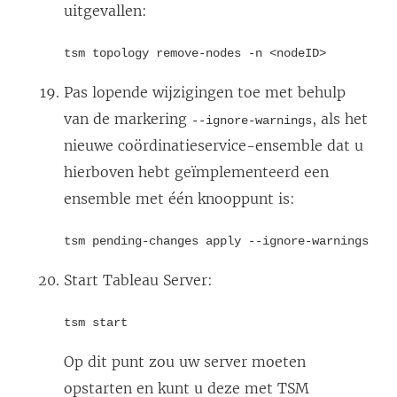
uitgevallen:
tsm topology remove-nodes -n <nodeID>
Pas lopende wijzigingen toe met behulp
van de markering
, als het
--ignore-warnings
nieuwe coördinatieservice-ensemble dat u
hierboven hebt geïmplementeerd een
ensemble met één knooppunt is:
tsm pending-changes apply --ignore-warnings
Start
Tableau Server
:
tsm start
Op dit punt zou uw server moeten
opstarten en kunt u deze met TSM