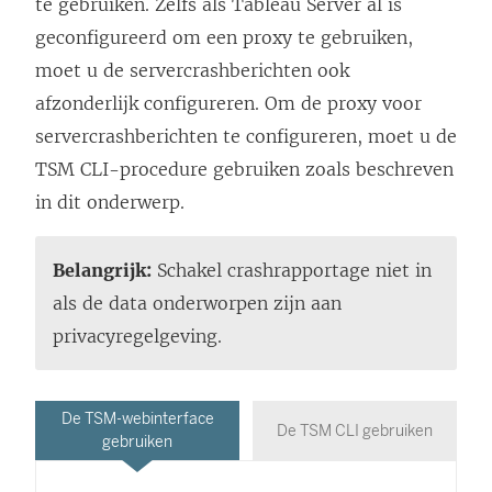
te gebruiken. Zelfs als Tableau Server al is
geconfigureerd om een proxy te gebruiken,
moet u de servercrashberichten ook
afzonderlijk configureren. Om de proxy voor
servercrashberichten te configureren, moet u de
TSM CLI-procedure gebruiken zoals beschreven
in dit onderwerp.
Belangrijk:
Schakel crashrapportage niet in
als de data onderworpen zijn aan
privacyregelgeving.
De TSM-webinterface
De TSM CLI gebruiken
gebruiken