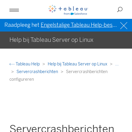
Raadpleeg het
Engelstalige Tableau Help-bestand (VS)
Help bij Tableau Server op Linux
Tableau Help
Help bij Tableau Server op Linux
...
Servercrashberichten
Servercrashberichten
configureren
Servercrashberichten