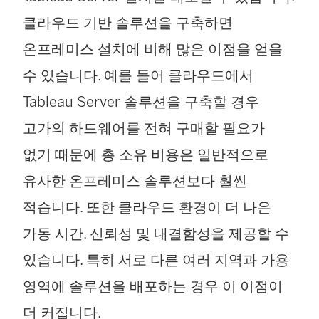
열
)
클라우드 기반 솔루션을 구축하면
림
온프레미스 설치에 비해 많은 이점을 얻을
)
수 있습니다. 예를 들어 클라우드에서
Tableau Server 솔루션을 구축할 경우
고가의 하드웨어를 전혀 구매할 필요가
없기 때문에 총 소유 비용은 일반적으로
유사한 온프레미스 솔루션보다 훨씬
적습니다. 또한 클라우드 환경이 더 나은
가동 시간, 신뢰성 및 내결함성을 제공할 수
있습니다. 특히 서로 다른 여러 지역과 가용
영역에 솔루션을 배포하는 경우 이 이점이
더 커집니다.