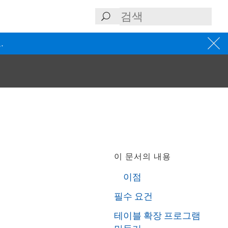
.
이 문서의 내용
이점
필수 요건
테이블 확장 프로그램