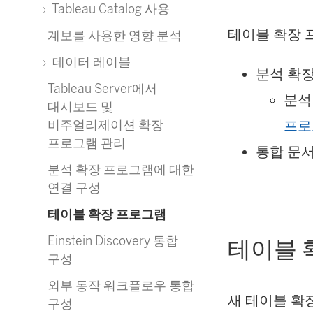
Tableau Catalog 사용
테이블 확장 
계보를 사용한 영향 분석
데이터 레이블
분석 확
Tableau Server에서
분석
대시보드 및
비주얼리제이션 확장
프로
프로그램 관리
통합 문서
분석 확장 프로그램에 대한
연결 구성
테이블 확장 프로그램
Einstein Discovery 통합
테이블 
구성
외부 동작 워크플로우 통합
새 테이블 확
구성