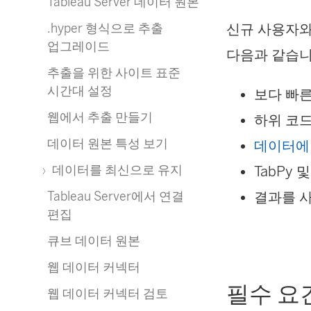
Tableau Server 데이터 원본
.hyper 형식으로 추출
신규 사용자와
업그레이드
다음과 같습니
추출을 위한 사이트 표준
시간대 설정
보다 빠른
웹에서 추출 만들기
하위 코
데이터 원본 특성 보기
데이터에 질
데이터를 최신으로 유지
TabPy 
Tableau Server에서 연결
결과를 
편집
큐브 데이터 원본
웹 데이터 커넥터
필수 요
웹 데이터 커넥터 검토