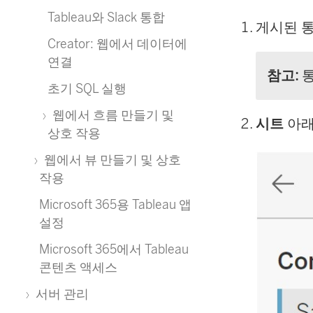
Tableau와 Slack 통합
게시된 통
Creator: 웹에서 데이터에
연결
참고:
통
초기 SQL 실행
웹에서 흐름 만들기 및
시트
아
상호 작용
웹에서 뷰 만들기 및 상호
작용
Microsoft 365용 Tableau 앱
설정
Microsoft 365에서 Tableau
콘텐츠 액세스
서버 관리