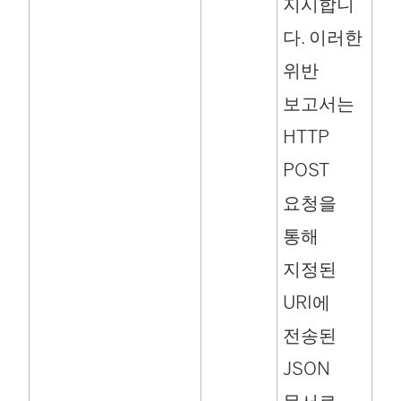
지시합니
다. 이러한
위반
보고서는
HTTP
POST
요청을
통해
지정된
URI에
전송된
JSON