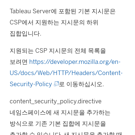
서
Tableau Server에 포함된 기본 지시문은
열
CSP에서 지원하는 지시문의 하위
림
집합입니다.
)
지원되는 CSP 지시문의 전체 목록을
보려면
https://developer.mozilla.org/en-
US/docs/Web/HTTP/Headers/Content-
(
Security-Policy
로 이동하십시오.
링
content_security_policy.directive
크
네임스페이스에 새 지시문을 추가하는
가
방식으로 기존 기본 집합에 지시문을
새
추가할 수 있습니다. 새 지시문을 추가할 때