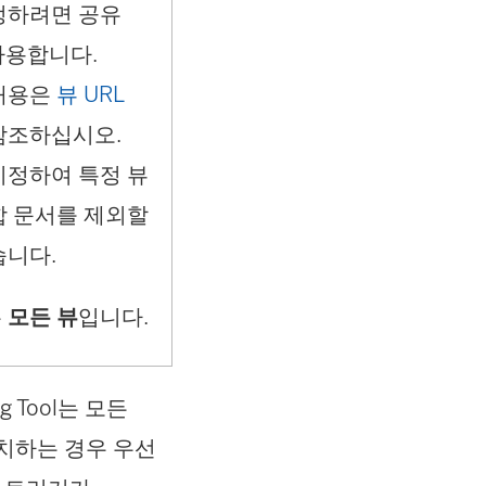
정하려면 공유
사용합니다.
내용은
뷰 URL
참조하십시오.
지정하여 특정 뷰
합 문서를 제외할
습니다.
은
모든 뷰
입니다.
g Tool
는 모든
치하는 경우 우선