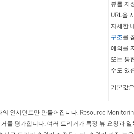
뷰를 지
URL을 
자세한 
구조
를 
예외를 
또는 통
수도 있
기본값
나의 인시던트만 만들어집니다.
Resource Monitorin
거를 평가합니다. 여러 트리거가 특정 뷰 요청과 일