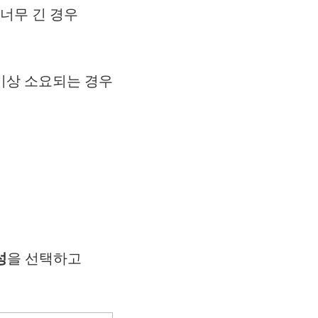
너무 긴 경우
 이상 소요되는 경우
성
을 선택하고