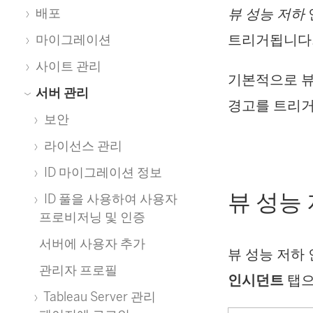
뷰 성능 저하
배포
트리거됩니다
마이그레이션
사이트 관리
기본적으로 뷰
서버 관리
경고를 트리거
보안
라이선스 관리
ID 마이그레이션 정보
뷰 성능
ID 풀을 사용하여 사용자
프로비저닝 및 인증
서버에 사용자 추가
뷰 성능 저하
관리자 프로필
인시던트
탭으
Tableau Server 관리