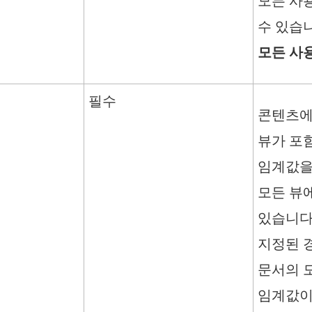
모든 사
수 있습
모든 사
필수
콘텐츠에
뷰가 포
임계값을
모든 뷰
있습니다
지정된 
문서의 
임계값이