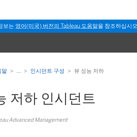
 정보는
영어(미국) 버전의 Tableau 도움말
을 참조하십시오
도움말
...
인시던트 구성
뷰 성능 저하
능 저하 인시던트
au Advanced Management