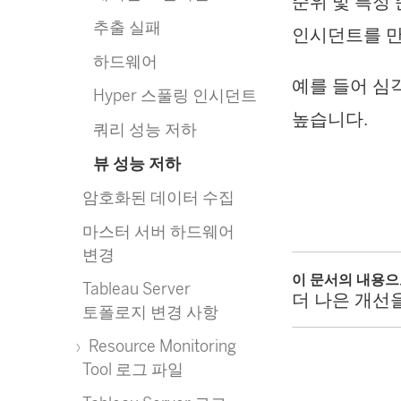
순위 및 특정
추출 실패
인시던트를 만
하드웨어
예를 들어 심
Hyper 스풀링 인시던트
높습니다.
쿼리 성능 저하
뷰 성능 저하
암호화된 데이터 수집
마스터 서버 하드웨어
변경
이 문서의 내용
Tableau Server
더 나은 개선
토폴로지 변경 사항
Resource Monitoring
Tool 로그 파일