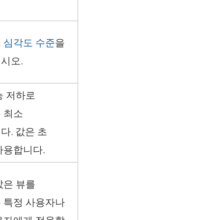
 심각도 수준
을
시오.
능 저하로
 최소
다. 값은 초
사용합니다.
값은 뷰를
 특정 사용자나