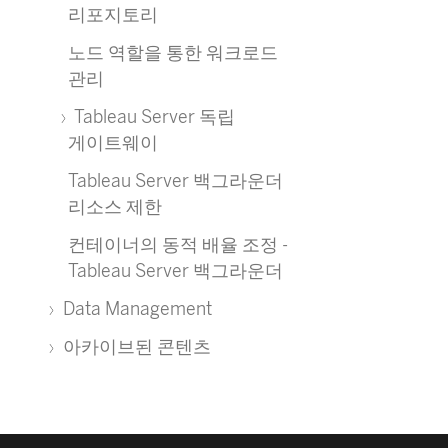
리포지토리
노드 역할을 통한 워크로드
관리
Tableau Server 독립
게이트웨이
Tableau Server 백그라운더
리소스 제한
컨테이너의 동적 배율 조정 -
Tableau Server 백그라운더
Data Management
아카이브된 콘텐츠