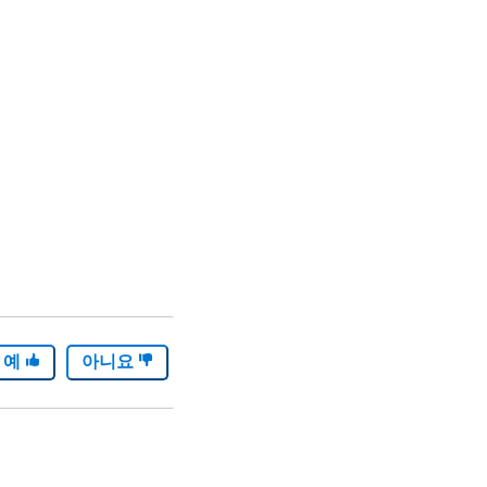
예
아니요