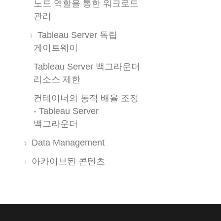
노드 역할을 통한 워크로드
관리
Tableau Server 독립
게이트웨이
Tableau Server 백그라운더
리소스 제한
컨테이너의 동적 배율 조정
- Tableau Server
백그라운더
Data Management
아카이브된 콘텐츠