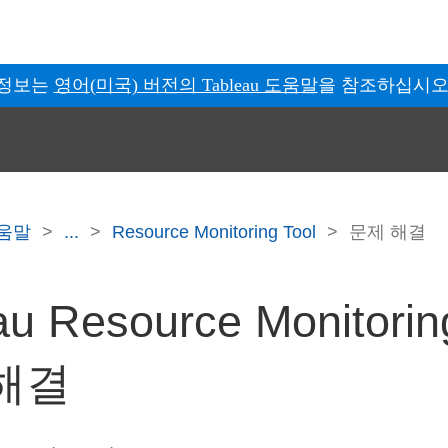
 정보는
영어(미국) 버전의 Tableau 도움말
을 참조하십시오
 도움말
...
Resource Monitoring Tool
문제 해결
au Resource Monitorin
해결