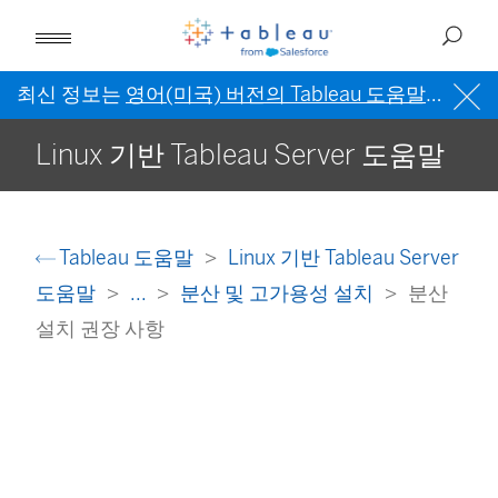
최신 정보는
영어(미국) 버전의 Tableau 도움말
을 참조
Linux 기반 Tableau Server 도움말
Tableau 도움말
Linux 기반 Tableau Server
도움말
...
분산 및 고가용성 설치
분산
설치 권장 사항