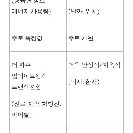
(항공편 정보,
에너지 사용량)
(날짜, 위치)
주로 측정값
주로 차원
더 자주
더욱 안정적/지속적
업데이트됨/
(의사, 환자)
트랜잭션형
(진료 예약, 처방전,
바이탈)