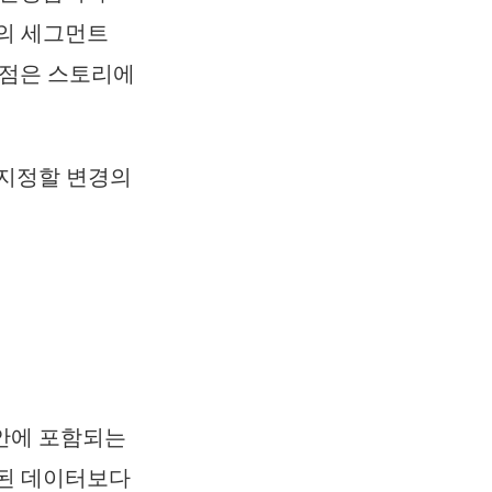
경의 세그먼트
저점은 스토리에
지정할 변경의
 안에 포함되는
관된 데이터보다