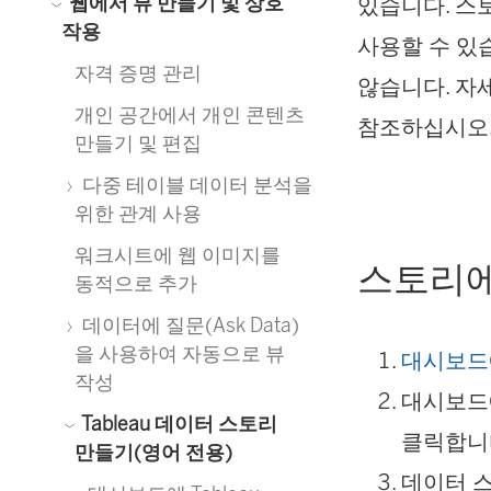
웹에서 뷰 만들기 및 상호
있습니다. 스
작용
사용할 수 있
자격 증명 관리
않습니다. 자
개인 공간에서 개인 콘텐츠
참조하십시오
만들기 및 편집
다중 테이블 데이터 분석을
위한 관계 사용
워크시트에 웹 이미지를
스토리에
동적으로 추가
데이터에 질문(Ask Data)
을 사용하여 자동으로 뷰
대시보드에
작성
대시보
Tableau 데이터 스토리
클릭합니
만들기(영어 전용)
데이터 