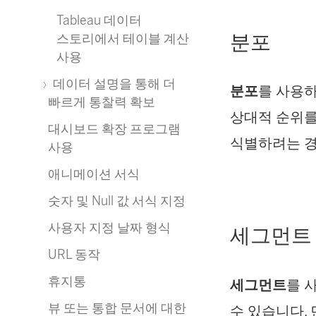
Tableau 데이터
분포
스토리에서 테이블 계산
사용
데이터 설명을 통해 더
분포
를 사용하
빠르게 통찰력 확보
상대적 순위를
대시보드 확장 프로그램
식별하려는 
사용
애니메이션 서식
숫자 및 Null 값 서식 지정
사용자 지정 날짜 형식
세그먼트
URL 동작
휴지통
세그먼트
를 
뷰 또는 통합 문서에 대한
수 있습니다.