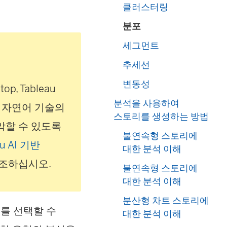
클러스터링
분포
세그먼트
추세선
변동성
ktop
,
Tableau
분석을 사용하여
는 자연어 기술의
스토리를 생성하는 방법
악할 수 있도록
불연속형 스토리에
au AI 기반
대한 분석 이해
참조하십시오.
불연속형 스토리에
대한 분석 이해
분산형 차트 스토리에
기를 선택할 수
대한 분석 이해