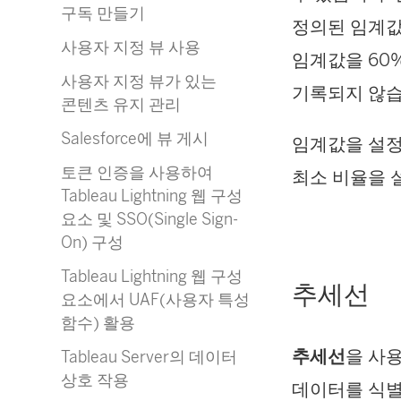
구독 만들기
정의된 임계값
사용자 지정 뷰 사용
임계값을 60
사용자 지정 뷰가 있는
기록되지 않습
콘텐츠 유지 관리
Salesforce에 뷰 게시
임계값을 설
토큰 인증을 사용하여
최소 비율을 
Tableau Lightning 웹 구성
요소 및 SSO(Single Sign-
On) 구성
Tableau Lightning 웹 구성
추세선
요소에서 UAF(사용자 특성
함수) 활용
추세선
을 사
Tableau Server의 데이터
상호 작용
데이터를 식별