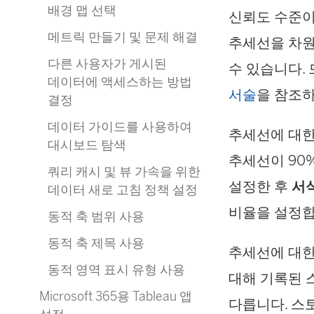
배경 맵 선택
신뢰도 수준이
메트릭 만들기 및 문제 해결
추세선을 차원
다른 사용자가 게시된
수 있습니다.
데이터에 액세스하는 방법
서술
을 참조
결정
데이터 가이드를 사용하여
추세선에 대한
대시보드 탐색
추세선이 90
쿼리 캐시 및 뷰 가속을 위한
설정한 후
서
데이터 새로 고침 정책 설정
비율을 설정합
동적 축 범위 사용
동적 축 제목 사용
추세선에 대한
동적 영역 표시 유형 사용
대해 기록된 
Microsoft 365용 Tableau 앱
다릅니다. 스