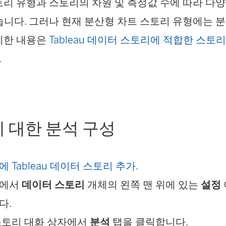
토리 유형과 스토리의 차원 및 측정값 수에 따라 다
새
습니다. 그러나 현재 분산형 차트 스토리 유형에는 
창
세한 내용은
Tableau 데이터 스토리에 적합한 스토
에
.
서
열
림
)
 대한 분석 구성
 Tableau 데이터 스토리 추가
.
드에서
데이터 스토리
개체의 왼쪽 맨 위에 있는
설정
다.
스토리 대화 상자에서
분석
탭을 클릭합니다.