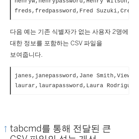
henryw,henrypassword,Henry Wilson,Vi
freds,fredpassword,Fred Suzuki,Creat
다음 예는 기존 식별자가 없는 사용자 2명에
대한 정보를 포함하는 CSV 파일을
보여줍니다.
janes,janepassword,Jane Smith,Viewer
laurar,laurapassword,Laura Rodriguez
tabcmd를 통해 전달된 큰