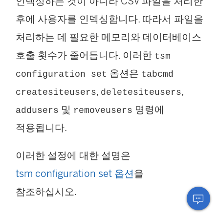
인덱싱하는 것이 아니라 CSV 파일을 처리한
후에 사용자를 인덱싱합니다. 따라서 파일을
처리하는 데 필요한 메모리와 데이터베이스
호출 횟수가 줄어듭니다. 이러한
tsm
옵션은
configuration set
tabcmd
,
,
createsiteusers
deletesiteusers
및
명령에
addusers
removeusers
적용됩니다.
이러한 설정에 대한 설명은
tsm configuration set 옵션
을
참조하십시오.