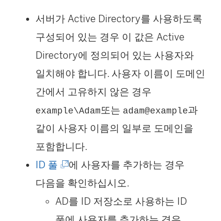
서버가 Active Directory를 사용하도록
구성되어 있는 경우 이 값은 Active
Directory에 정의되어 있는 사용자와
일치해야 합니다. 사용자 이름이 도메인
간에서 고유하지 않은 경우
또는
과
example\Adam
adam@example
같이 사용자 이름의 일부로 도메인을
포함합니다.
(
ID 풀
에 사용자를 추가하는 경우
링
다음을 확인하십시오.
크
AD를 ID 저장소로 사용하는 ID
가
풀에 사용자를 추가하는 경우