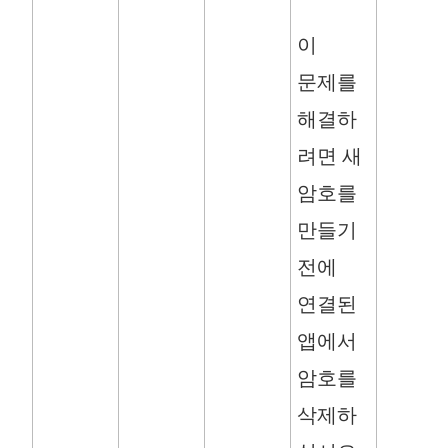
이
문제를
해결하
려면 새
암호를
만들기
전에
연결된
앱에서
암호를
삭제하