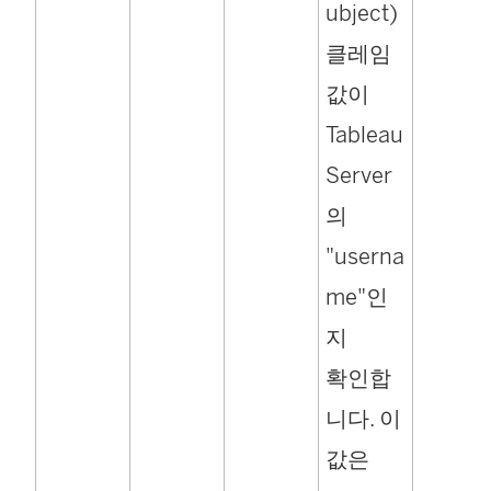
ubject)
클레임
값이
Tableau
Server
의
"userna
me"인
지
확인합
니다. 이
값은