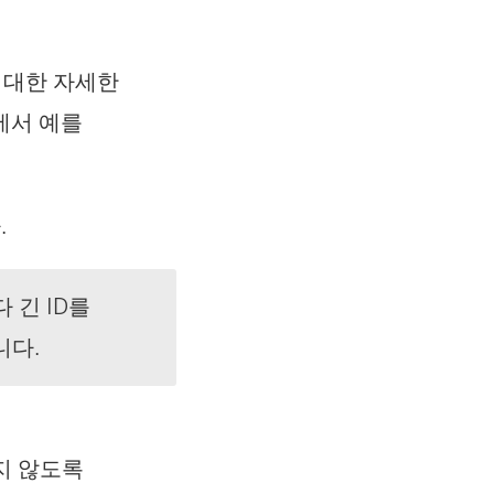
에 대한 자세한
에서 예를
.
 긴 ID를
니다.
지 않도록