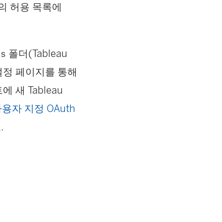
P의 허용 목록에
폴더(Tableau
gs
 사이트 설정 페이지를 통해
트에 새 Tableau
사용자 지정 OAuth
.