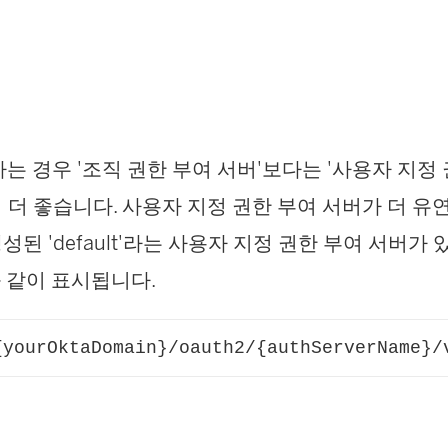
하는 경우 '조직 권한 부여 서버'보다는 '사용자 지정
 더 좋습니다. 사용자 지정 권한 부여 서버가 더 유
된 'default'라는 사용자 지정 권한 부여 서버가 
과 같이 표시됩니다.
{yourOktaDomain}/oauth2/{authServerName}/