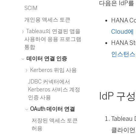
다음은 IdP
SCIM
개인용 액세스 토큰
HANA C
Cloud에
Tableau의 연결된 앱을
사용하여 응용 프로그램
HANA S
통합
인스턴스
데이터 연결 인증
Kerberos 위임 사용
JDBC 커넥터에서
Kerberos 서비스 계정
IdP 구
인증 사용
OAuth 데이터 연결
Tableau
저장된 액세스 토큰
허용
클라이언트