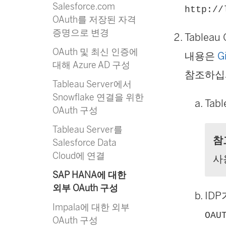
Salesforce.com
http://
OAuth를 저장된 자격
증명으로 변경
Table
OAuth 및 최신 인증에
내용은
G
대해 Azure AD 구성
참조하십시
Tableau Server에서
Snowflake 연결을 위한
Tab
OAuth 구성
Tableau Server를
참
Salesforce Data
Cloud에 연결
사
SAP HANA에 대한
외부 OAuth 구성
IDP
Impala에 대한 외부
OAU
OAuth 구성