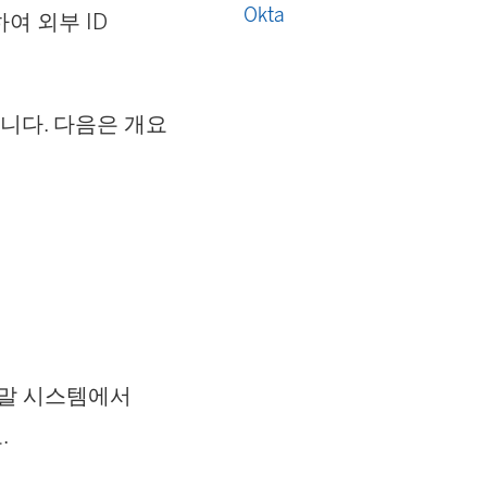
Okta
용하여 외부 ID
습니다. 다음은 개요
움말 시스템에서
.