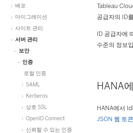
Tableau Clou
배포
공급자의 ID
마이그레이션
사이트 관리
ID 공급자에
서버 관리
수준의 정보입
보안
인증
로컬 인증
HANA에
SAML
Kerberos
상호 SSL
HANA에서 
OpenID Connect
JSON 웹 토큰
신뢰할 수 있는 인증