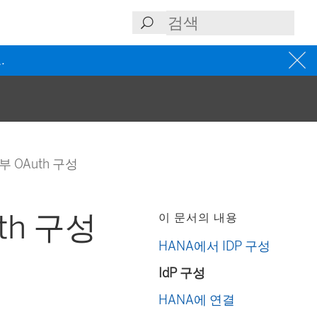
.
부 OAuth 구성
th 구성
이 문서의 내용
HANA에서 IDP 구성
IdP 구성
HANA에 연결