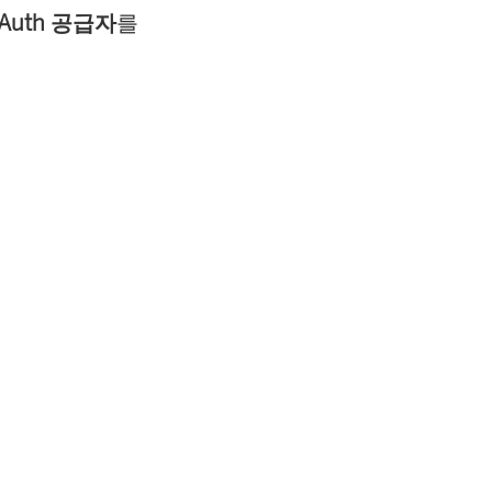
Auth 공급자
를