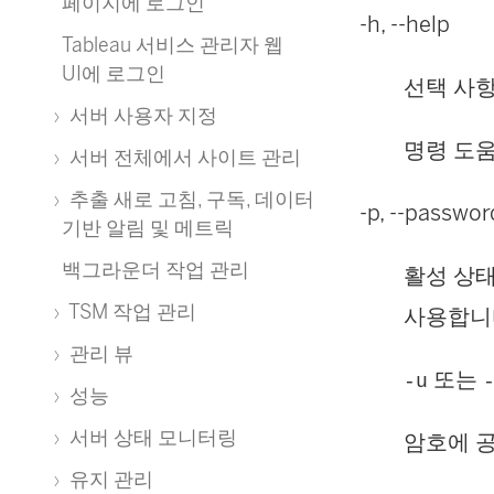
페이지에 로그인
-h, --help
Tableau 서비스 관리자 웹
UI에 로그인
선택 사
서버 사용자 지정
명령 도움
서버 전체에서 사이트 관리
추출 새로 고침, 구독, 데이터
-p, --passwo
기반 알림 및 메트릭
백그라운더 작업 관리
활성 상
TSM 작업 관리
사용합니
관리 뷰
또는
-u
성능
서버 상태 모니터링
암호에 공
유지 관리