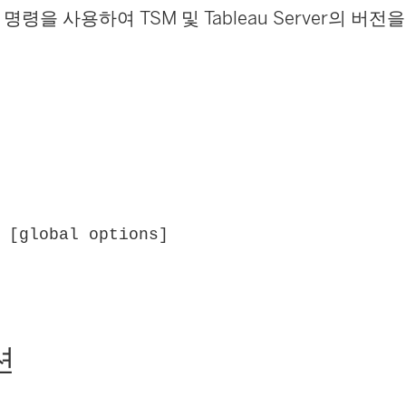
명령을 사용하여 TSM 및 Tableau Server의 버전
 [global options]
션