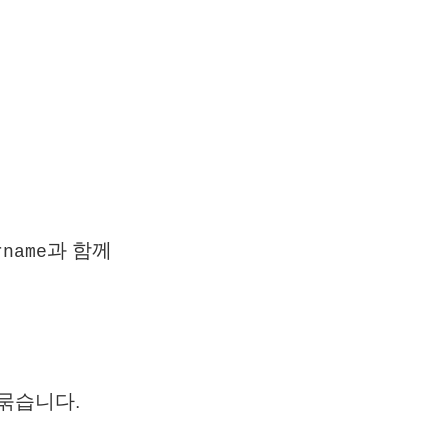
과 함께
rname
 묶습니다.