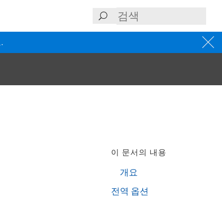
.
이 문서의 내용
개요
전역 옵션