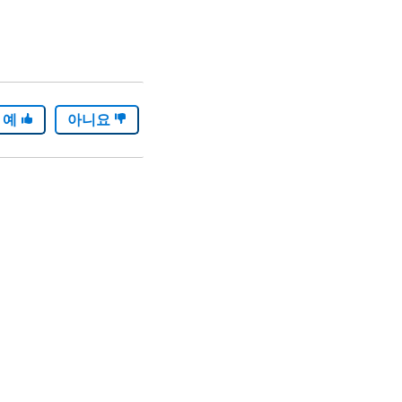
예
아니요