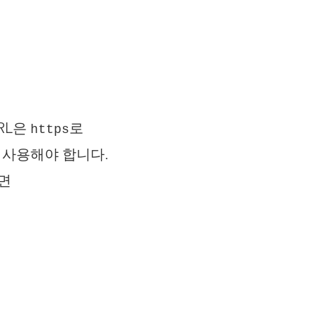
RL은
로
https
을 사용해야 합니다.
으면