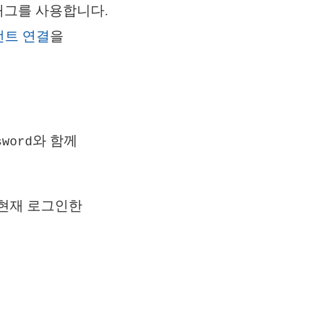
래그를 사용합니다.
언트 연결
을
와 함께
sword
 현재 로그인한