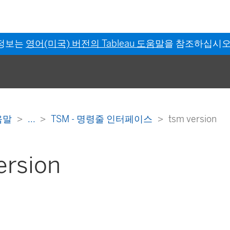
 정보는
영어(미국) 버전의 Tableau 도움말
을 참조하십시오
도움말
...
TSM - 명령줄 인터페이스
tsm version
ersion