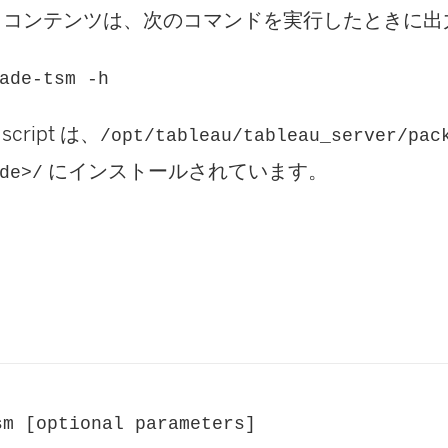
 コンテンツは、次のコマンドを実行したときに出
ade-tsm -h
 script は、
/opt/tableau/tableau_server/pac
にインストールされています。
de>/
sm [optional parameters]
