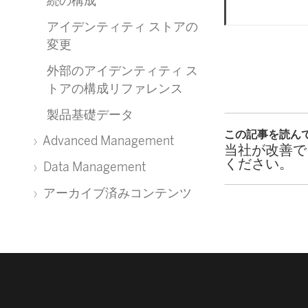
続の構成
アイデンティティ ストアの
変更
外部のアイデンティティ ス
トアの構成リファレンス
製品基礎データ
この記事を読ん
Advanced Management
当社が改善で
ください。
Data Management
アーカイブ済みコンテンツ