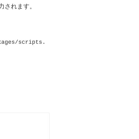
力されます。
kages/scripts.