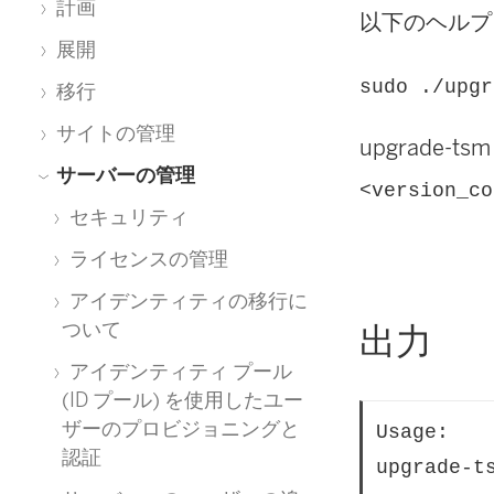
計画
以下のヘルプ
展開
sudo ./upgr
移行
サイトの管理
upgrade-tsm
サーバーの管理
<version_co
セキュリティ
ライセンスの管理
アイデンティティの移行に
ついて
出力
アイデンティティ プール
(ID プール) を使用したユー
ザーのプロビジョニングと
Usage:

認証
upgrade-t