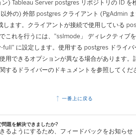
) Tableau Server postgres リポジトリの 
au 以外の) 外部 postgres クライアント (PgAdmin ま
成します。クライアントが接続で使用している postgre
これを行うには、"sslmode」 ディレクティブを "ve
rify-full" に設定します。使用する postgres 
使用できるオプションが異なる場合があります。詳
関するドライバーのドキュメントを参照してくだ
一番上に戻る
で問題を解決できましたか?
きるようにするため、フィードバックをお知らせ