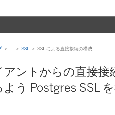
ルプ
...
SSL
SSL による直接接続の構成
イアントからの直接接
よう Postgres SSL