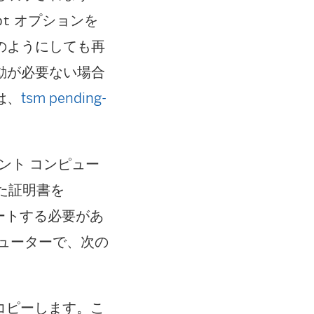
オプションを
pt
のようにしても再
動が必要ない場合
は、
tsm pending-
イアント コンピュー
れた証明書を
ンポートする必要があ
ューターで、次の
コピーします。こ