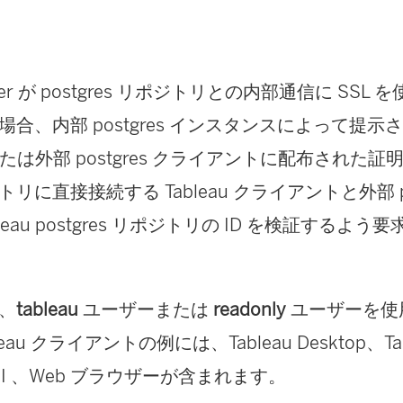
er
が postgres リポジトリとの内部通信に SSL
合、内部 postgres インスタンスによって提示され
au または外部 postgres クライアントに配布され
リに直接接続する Tableau クライアントと外部 po
leau postgres リポジトリの ID を検証するよ
、
tableau
ユーザーまたは
readonly
ユーザーを使
au クライアントの例には、Tableau Desktop、Tabl
API 、Web ブラウザーが含まれます。