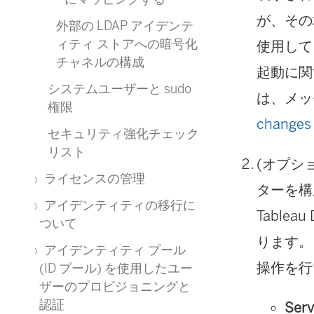
が、その
外部の LDAP アイデンテ
ィティ ストアへの暗号化
使用して
チャネルの構成
起動に関
システムユーザーと sudo
は、メッ
権限
changes
セキュリティ強化チェック
リスト
(オプショ
ライセンスの管理
ターを構成
アイデンティティの移行に
Table
ついて
ります。
アイデンティティ プール
操作を行
(ID プール) を使用したユー
ザーのプロビジョニングと
認証
Serv