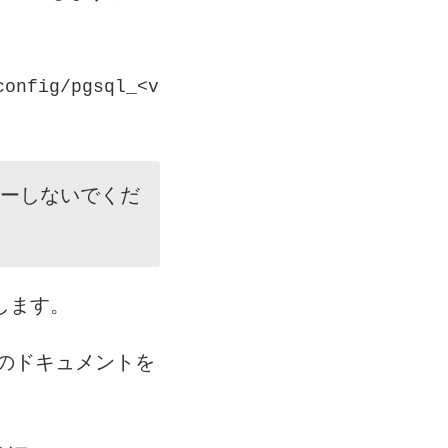
config/pgsql_<v
ーしないでくだ
。
します。
のドキュメントを