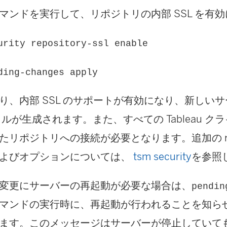
マンドを実行して、リポジトリの内部 SSL を有
urity repository-ssl enable
ding-changes apply
り、内部 SSL のサポートが有効になり、新しい
ルが生成されます。また、すべての Tableau クラ
リポジトリへの接続が必要となります。追加の reposi
よびオプションについては、
tsm security
を参照
変更にサーバーの再起動が必要な場合は、
pendin
マンドの実行時に、再起動が行われることを知ら
ます。このメッセージはサーバーが停止していて