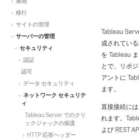
展開
移行
サイトの管理
Tableau Serv
サーバーの管理
成されている場
セキュリティ
を Table
認証
とで、リポジト
認可
アントに Tab
データ セキュリティ
ます。
ネットワーク セキュリテ
ィ
直接接続には
Tableau Server でのクリ
れます。Table
ックジャックの保護
よび REST 
HTTP 応答ヘッダー