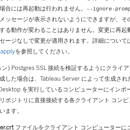
場合には再起動は行われません。
--ignore-prom
メッセージが表示されないようにできますが、そ
する動作が変わることはありません。変更に再起
セージなしで変更が適用されます。詳細について
 apply
を参照してください。
ン) Postgres SSL 接続を検証するようにクラ
した場合は、Tableau Server によって生成さ
au Desktop を実行しているコンピューターにイ
リポジトリに直接接続する各クライアント コンピ
います。
er.crt
ファイルをクライアント コンピューターに