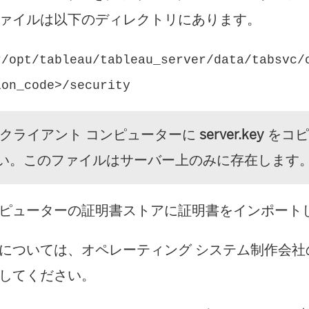
ァイルは以下のディレクトリにあります。
r/opt/tableau/tableau_server/data/tabsvc/
ion_code>/security
:クライアント コンピューターに
server.key
をコピ
い。このファイルはサーバー上のみに存在します
ピューターの証明書ストアに証明書をインポート
については、オペレーティング システム制作会社
してください。