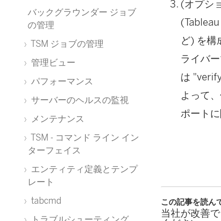
(オプション
バックグラウンダー ジョブ
(Table
の管理
ど) を構
TSM ジョブの管理
ライバーで
管理ビュー
は "ve
パフォーマンス
よって、
サーバーのヘルスの監視
ポートに
メンテナンス
TSM - コマンド ライン イン
ターフェイス
エンティティ定義とテンプ
レート
tabcmd
この記事を読ん
当社が改善で
トラブルシューティング