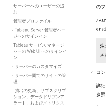
サーバーへのユーザーの追
のフ
加
/va
管理者プロファイル
ers
Tableau Server 管理者ペー
ジへのサインイン
Tableau サービス マネージ
注
ャーの Web UI へのサインイ
さ
ン
サーバーのカスタマイズ
コン
サーバー間でのサイトの管
理
詳細
抽出の更新、サブスクリプ
参照
ション、データドリブンア
ラート、およびメトリクス