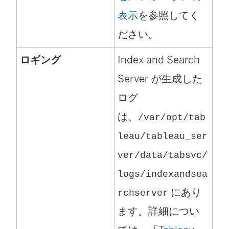
表示
を参照してく
ださい。
ロギング
Index and Search
Server
が生成した
ログ
は、
/var/opt/tab
leau/tableau_ser
ver/data/tabsvc/
logs/
indexandsea
にあり
rchserver
ます。詳細につい