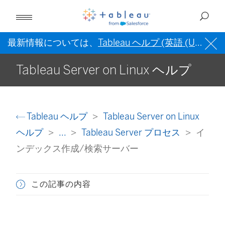
最新情報については、
Tableau ヘルプ (英語 (US))
を
Tableau Server on Linux ヘルプ
Tableau ヘルプ
Tableau Server on Linux
ヘルプ
...
Tableau Server プロセス
イ
ンデックス作成/検索サーバー
この記事の内容