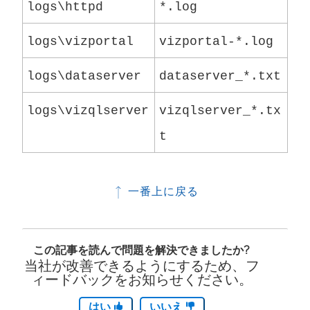
logs\httpd
*.log
logs\vizportal
vizportal-*.log
logs\dataserver
dataserver_*.txt
logs\vizqlserver
vizqlserver_*.tx
t
一番上に戻る
この記事を読んで問題を解決できましたか?
当社が改善できるようにするため、フ
ィードバックをお知らせください。
はい
いいえ