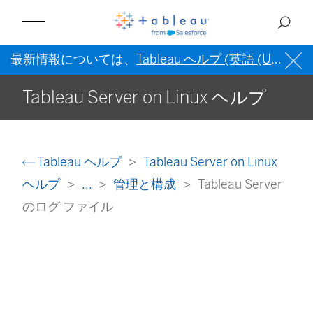
最新情報については、
Tableau ヘルプ (英語 (US))
を
Tableau Server on Linux ヘルプ
Tableau ヘルプ
Tableau Server on Linux
ヘルプ
...
管理と構成
Tableau Server
のログ ファイル