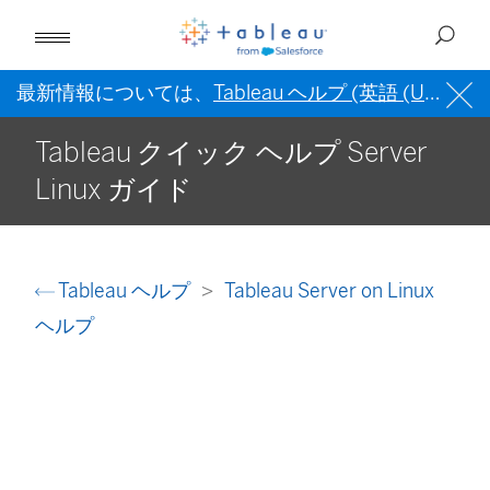
最新情報については、
Tableau ヘルプ (英語 (US))
を
Tableau クイック ヘルプ Server
Linux ガイド
Tableau ヘルプ
Tableau Server on Linux
ヘルプ