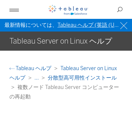
最新情報については、
Tableau ヘルプ (英語 (US))
を
Tableau Server on Linux ヘルプ
Tableau ヘルプ
Tableau Server on Linux
ヘルプ
...
分散型高可用性インストール
複数ノード Tableau Server コンピューター
の再起動