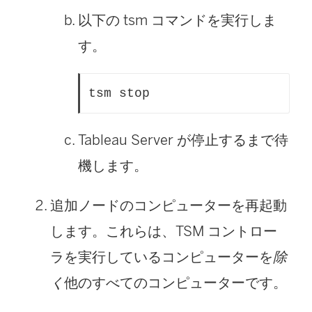
以下の tsm コマンドを実行しま
す。
tsm stop
Tableau Server が停止するまで待
機します。
追加ノードのコンピューターを再起動
します。これらは、TSM コントロー
ラを実行しているコンピューターを
除
く
他のすべてのコンピューターです。