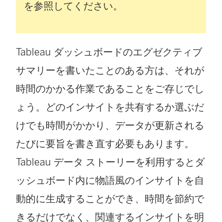
新
を参照してください。
し
い
Tableau ダッシュボードのエグゼクティブ
ウ
サマリーを書いたことのある方は、それが
ィ
時間のかかる作業であることをご存じでし
ン
ょう。どのインサイトを共有するか選ぶだ
ド
けでも時間がかかり、データが更新される
ウ
たびに要旨を書き直す必要もあります。
で
Tableau データ ストーリーを利用するとダ
リ
ッシュボード内に物語風のインサイトを自
ン
動的に生成することができ、時間を節約で
ク
きるだけでなく、関連するインサイトを明