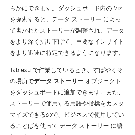
が
らかにできます。ダッシュボード内の Viz
開
を探索すると、
データ ストーリー
によっ
く
て書かれたストーリーが調整され、データ
)
をより深く掘り下げて、重要なインサイト
をより迅速に特定できるようになります。
Tableau で作業しているとき、すばやくそ
の場所で
データ ストーリー
オブジェクト
をダッシュボードに追加できます。また、
ストーリーで使用する用語や指標をカスタ
マイズできるので、ビジネスで使用してい
ることばを使って
データ ストーリー
に語