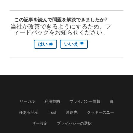
この記事を読んで問題を解決できましたか?
当社が改善できるようにするため、フ
ィードバックをお知らせください。
はい
いいえ
リーガル
利用規約
プライバシー情報
責
任ある開示
Trust
連絡先
クッキーのユー
ザー設定
プライバシーの選択