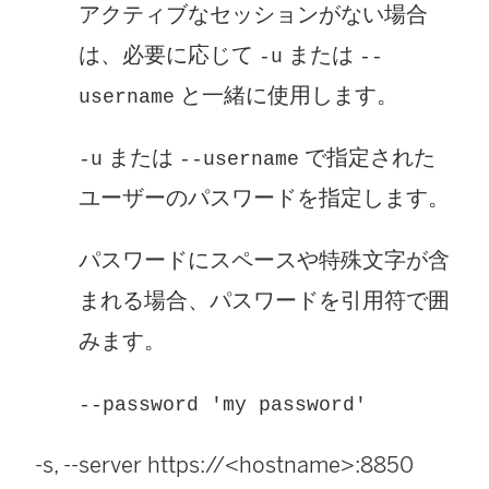
アクティブなセッションがない場合
は、必要に応じて
または
-u
--
と一緒に使用します。
username
または
で指定された
-u
--username
ユーザーのパスワードを指定します。
パスワードにスペースや特殊文字が含
まれる場合、パスワードを引用符で囲
みます。
--password 'my password'
-s, --server https://<hostname>:8850