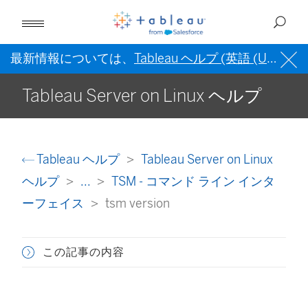
最新情報については、
Tableau ヘルプ (英語 (US))
を
Tableau Server on Linux ヘルプ
Tableau ヘルプ
Tableau Server on Linux
ヘルプ
...
TSM - コマンド ライン インタ
ーフェイス
tsm version
この記事の内容