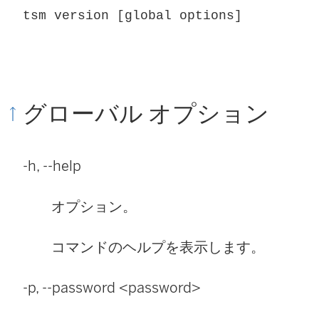
tsm version [global options]
グローバル オプション
-h, --help
オプション。
コマンドのヘルプを表示します。
-p, --password <password>