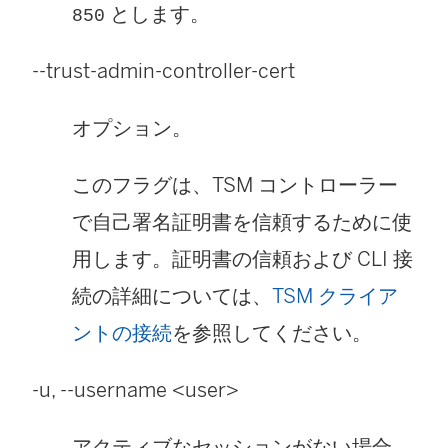
とします。
850
--trust-admin-controller-cert
オプション。
このフラグは、TSM コントローラー
で自己署名証明書を信頼するために使
用します。証明書の信頼および CLI 接
続の詳細については、
TSM クライア
ントの接続
を参照してください。
-u, --username <user>
アクティブなセッションがない場合