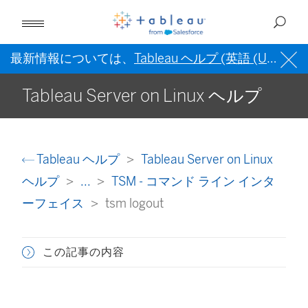
最新情報については、
Tableau ヘルプ (英語 (US))
を
Tableau Server on Linux ヘルプ
Tableau ヘルプ
Tableau Server on Linux
ヘルプ
...
TSM - コマンド ライン インタ
ーフェイス
tsm logout
この記事の内容