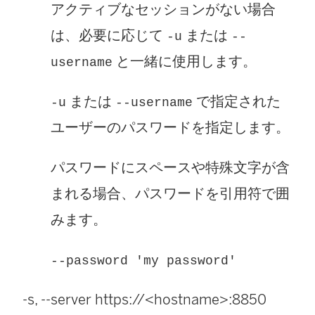
アクティブなセッションがない場合
は、必要に応じて
または
-u
--
と一緒に使用します。
username
または
で指定された
-u
--username
ユーザーのパスワードを指定します。
パスワードにスペースや特殊文字が含
まれる場合、パスワードを引用符で囲
みます。
--password 'my password'
-s, --server https://<hostname>:8850