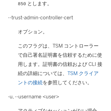
とします。
850
--trust-admin-controller-cert
オプション。
このフラグは、TSM コントローラー
で自己署名証明書を信頼するために使
用します。証明書の信頼および CLI 接
続の詳細については、
TSM クライア
ントの接続
を参照してください。
-u, --username <user>
アクティブなセッションがない場合