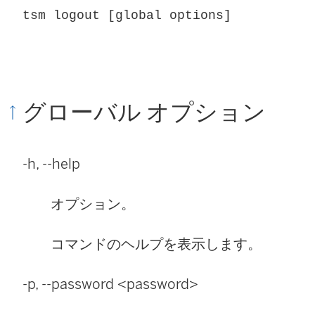
tsm logout [global options]
グローバル オプション
-h, --help
オプション。
コマンドのヘルプを表示します。
-p, --password <password>