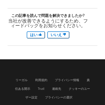
この記事を読んで問題を解決できましたか?
当社が改善できるようにするため、フ
ィードバックをお知らせください。
はい
いいえ
リーガル
利用規約
プライバシー情報
責
任ある開示
Trust
連絡先
クッキーのユー
ザー設定
プライバシーの選択