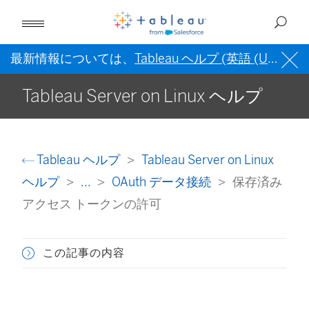
最新情報については、
Tableau ヘルプ (英語 (US))
を
Tableau Server on Linux ヘルプ
Tableau ヘルプ
Tableau Server on Linux
ヘルプ
...
OAuth データ接続
保存済み
アクセス トークンの許可
この記事の内容