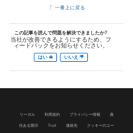
一番上に戻る
この記事を読んで問題を解決できましたか?
当社が改善できるようにするため、フ
ィードバックをお知らせください。
はい
いいえ
リーガル
利用規約
プライバシー情報
責
任ある開示
Trust
連絡先
クッキーのユー