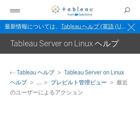
最新情報については、
Tableau ヘルプ (英語 (US))
を
Tableau Server on Linux ヘルプ
Tableau ヘルプ
Tableau Server on Linux
ヘルプ
...
プレビルト管理ビュー
最近
のユーザーによるアクション