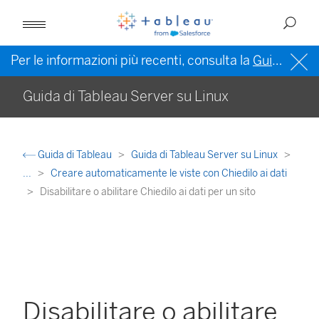
Per le informazioni più recenti, consulta la
Guida di Tableau in inglese (Stati Uniti)
Guida di Tableau Server su Linux
Guida di Tableau
Guida di Tableau Server su Linux
...
Creare automaticamente le viste con Chiedilo ai dati
Disabilitare o abilitare Chiedilo ai dati per un sito
Disabilitare o abilitare