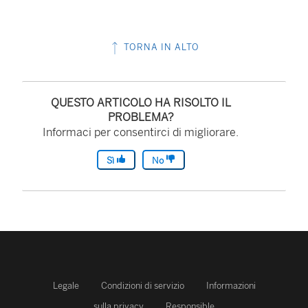
TORNA IN ALTO
QUESTO ARTICOLO HA RISOLTO IL
PROBLEMA?
Informaci per consentirci di migliorare.
Sì
No
Legale
Condizioni di servizio
Informazioni
sulla privacy
Responsible