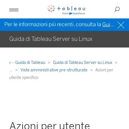
Per le informazioni più recenti, consulta la
Guida di Tableau in inglese (Stati Uniti)
Guida di Tableau Server su Linux
Guida di Tableau
Guida di Tableau Server su Linux
...
Viste amministrative pre-strutturate
Azioni per
utente specifico
Azioni per utente