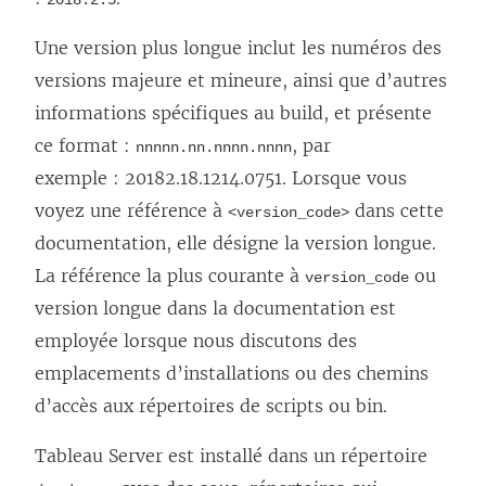
2018.2.5
Une version plus longue inclut les numéros des
versions majeure et mineure, ainsi que d’autres
informations spécifiques au build, et présente
ce format :
, par
nnnnn.nn.nnnn.nnnn
exemple : 20182.18.1214.0751. Lorsque vous
voyez une référence à
dans cette
<version_code>
documentation, elle désigne la version longue.
La référence la plus courante à
ou
version_code
version longue dans la documentation est
employée lorsque nous discutons des
emplacements d’installations ou des chemins
d’accès aux répertoires de scripts ou bin.
Tableau Server est installé dans un répertoire