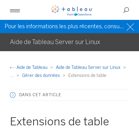
Pour les informations les plus récentes, consultez l’
Ai
Aide de Tableau Server sur Linux
Aide de Tableau
Aide de Tableau Server sur Linux
...
Gérer des données
Extensions de table
DANS CET ARTICLE
Extensions de table