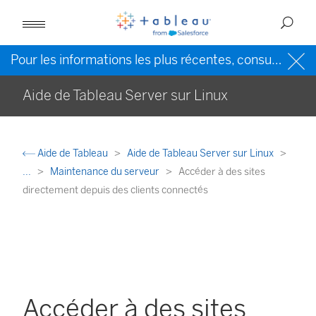
Pour les informations les plus récentes, consultez l’
Ai
Aide de Tableau Server sur Linux
Aide de Tableau
Aide de Tableau Server sur Linux
...
Maintenance du serveur
Accéder à des sites
directement depuis des clients connectés
Accéder à des sites