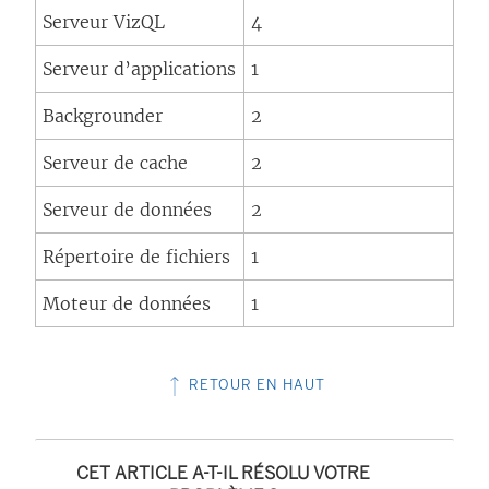
Serveur VizQL
4
Serveur d’applications
1
Backgrounder
2
Serveur de cache
2
Serveur de données
2
Répertoire de fichiers
1
Moteur de données
1
RETOUR EN HAUT
CET ARTICLE A-T-IL RÉSOLU VOTRE