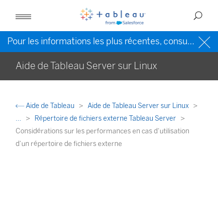
Pour les informations les plus récentes, consultez l’
Ai
Aide de Tableau Server sur Linux
Aide de Tableau
Aide de Tableau Server sur Linux
...
Répertoire de fichiers externe Tableau Server
Considérations sur les performances en cas d’utilisation
d’un répertoire de fichiers externe