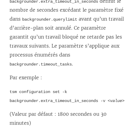
définit le
backgrounder.extra_timeout_in_seconds
nombre de secondes excédant le paramètre fixé
dans
avant qu’un travail
backgrounder.querylimit
d’arrière-plan soit annulé. Ce paramètre
garantit qu’un travail bloqué ne retarde pas les
travaux suivants. Le paramètre s’applique aux
processus énumérés dans
.
backgrounder.timeout_tasks
Par exemple :
tsm configuration set -k
backgrounder.extra_timeout_in_seconds -v <
value
>
(Valeur par défaut : 1800 secondes ou 30
minutes)