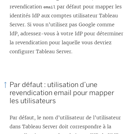
r
revendication
par défaut pour mapper les
email
e
identités IdP aux comptes utilisateur
Tableau
)
Server
. Si vous n’utilisez pas
Google
comme
IdP, adressez-vous à votre IdP pour déterminer
la revendication pour laquelle vous devriez
configurer
Tableau Server
.
Par défaut : utilisation d’une
revendication email pour mapper
les utilisateurs
Par défaut, le nom d’utilisateur de l’utilisateur
dans
Tableau Server
doit correspondre à la