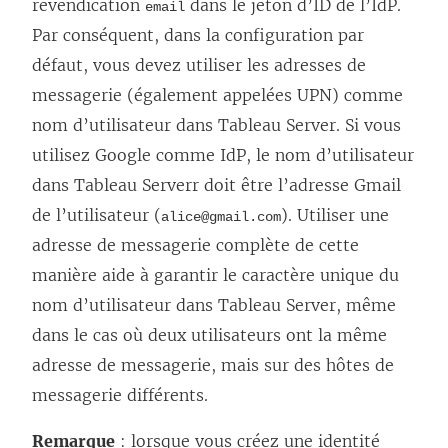
revendication
dans le jeton d’ID de l’IdP.
email
Par conséquent, dans la configuration par
défaut, vous devez utiliser les adresses de
messagerie (également appelées UPN) comme
nom d’utilisateur dans
Tableau Server
. Si vous
utilisez
Google
comme IdP, le nom d’utilisateur
dans
Tableau Server
r doit être l’adresse
Gmail
de l’utilisateur
(
)
. Utiliser une
alice@gmail.com
adresse de messagerie complète de cette
manière aide à garantir le caractère unique du
nom d’utilisateur dans
Tableau Server
, même
dans le cas où deux utilisateurs ont la même
adresse de messagerie, mais sur des hôtes de
messagerie différents.
Remarque
: lorsque vous créez une identité