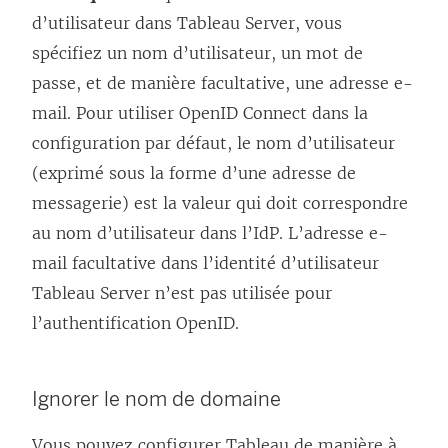
d’utilisateur dans
Tableau Server
, vous
spécifiez un nom d’utilisateur, un mot de
passe, et de manière facultative, une adresse e-
mail. Pour utiliser OpenID Connect dans la
configuration par défaut, le nom d’utilisateur
(exprimé sous la forme d’une adresse de
messagerie) est la valeur qui doit correspondre
au nom d’utilisateur dans l’IdP. L’adresse e-
mail facultative dans l’identité d’utilisateur
Tableau Server
n’est pas utilisée pour
l’authentification OpenID.
Ignorer le nom de domaine
Vous pouvez configurer Tableau de manière à