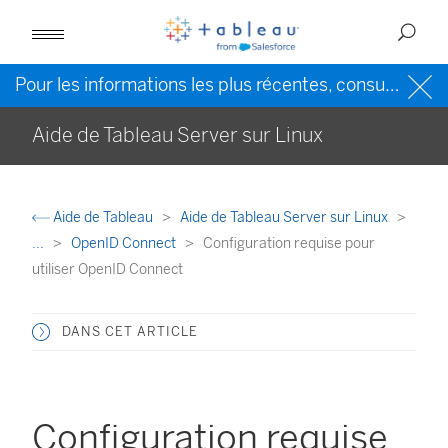
Pour les informations les plus récentes, consultez l’
Ai
Aide de Tableau Server sur Linux
Aide de Tableau
Aide de Tableau Server sur Linux
...
OpenID Connect
Configuration requise pour
utiliser OpenID Connect
DANS CET ARTICLE
Configuration requise