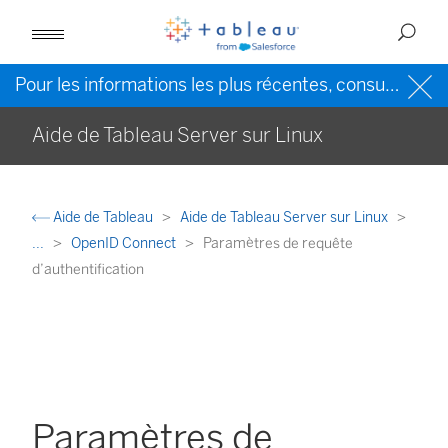
Pour les informations les plus récentes, consultez l’
Ai
Aide de Tableau Server sur Linux
Aide de Tableau
Aide de Tableau Server sur Linux
...
OpenID Connect
Paramètres de requête
d’authentification
Paramètres de