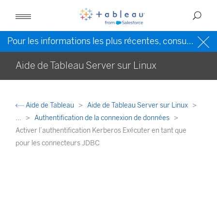
Pour les informations les plus récentes, consultez l’
Ai
Aide de Tableau Server sur Linux
Aide de Tableau
Aide de Tableau Server sur Linux
...
Authentification de la connexion de données
Activer l’authentification Kerberos Exécuter en tant que
pour les connecteurs JDBC