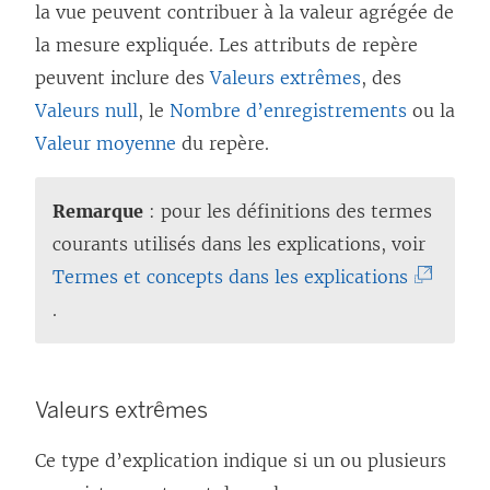
la vue peuvent contribuer à la valeur agrégée de
la mesure expliquée. Les attributs de repère
peuvent inclure des
Valeurs extrêmes
, des
Valeurs null
, le
Nombre d’enregistrements
ou la
Valeur moyenne
du repère.
Remarque
: pour les définitions des termes
courants utilisés dans les explications, voir
(
Termes et concepts dans les explications
L
.
e
l
i
Valeurs extrêmes
e
Ce type d’explication indique si un ou plusieurs
n