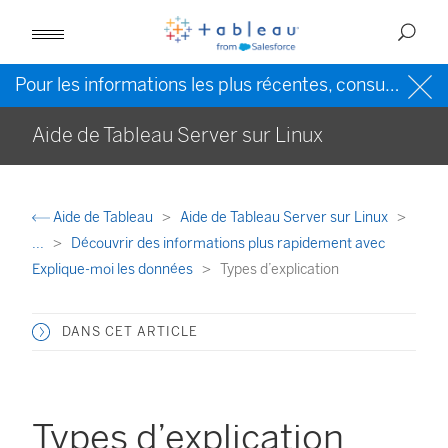
Pour les informations les plus récentes, consultez l’
Ai
Aide de Tableau Server sur Linux
Aide de Tableau
Aide de Tableau Server sur Linux
...
Découvrir des informations plus rapidement avec
Explique-moi les données
Types d’explication
DANS CET ARTICLE
Types d’explication