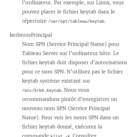
l’ordinateur.
Par exemple, sur Linux, vous
pouvez placer le fichier keytab dans le
répertoire
.
/var/opt/tableau/keytab
kerberosPrincipal
Nom SPN (Service Principal Name) pour
Tableau Server sur l’ordinateur hôte. Le
fichier keytab doit disposer d’autorisations
pour ce nom SPN.
N’utilisez pas le fichier
keytab système existant sur
.
Nous vous
/etc/krb5.keytab
recommandons plutôt d’enregistrer un
nouveau nom SPN (Service Principal
Name). Pour voir les noms SPN dans un
fichier keytab donné, exécutez la
commande
. Consultez
klist -k