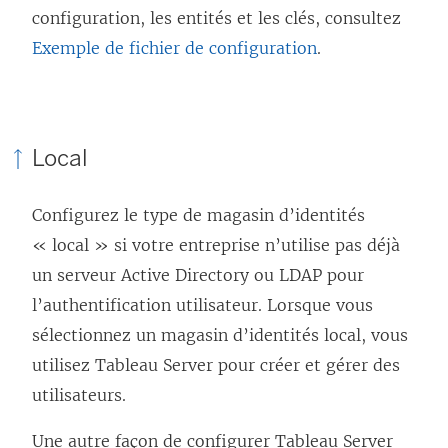
configuration, les entités et les clés, consultez
n
Exemple de fichier de configuration
.
s
u
n
e
Local
n
o
Configurez le type de magasin d’identités
u
« local » si votre entreprise n’utilise pas déjà
v
un serveur Active Directory ou LDAP pour
e
l’authentification utilisateur. Lorsque vous
l
sélectionnez un magasin d’identités local, vous
l
utilisez Tableau Server pour créer et gérer des
e
utilisateurs.
f
Une autre façon de configurer Tableau Server