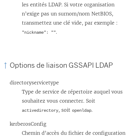
les entités LDAP. Si votre organisation
n’exige pas un surnom/nom NetBIOS,
transmettez une clé vide, par exemple :
.
"nickname": ""
Options de liaison GSSAPI LDAP
directoryservicetype
Type de service de répertoire auquel vous
souhaitez vous connecter. Soit
, soit
.
activedirectory
openldap
kerberosConfig
Chemin d’accès du fichier de configuration