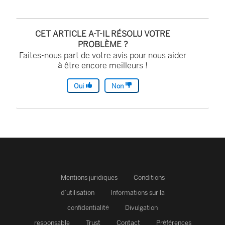
CET ARTICLE A-T-IL RÉSOLU VOTRE
PROBLÈME ?
Faites-nous part de votre avis pour nous aider
à être encore meilleurs !
Oui
Non
Mentions juridiques
Conditions
d’utilisation
Informations sur la
confidentialité
Divulgation
responsable
Trust
Contact
Préférences