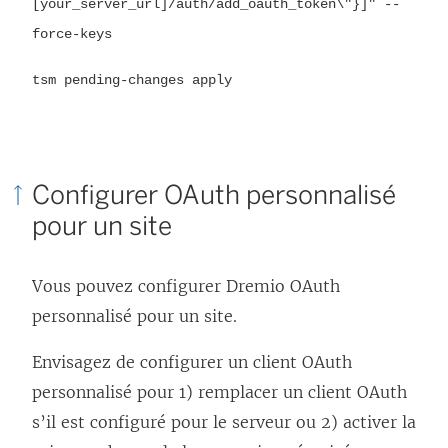
[your_server_url]/auth/add_oauth_token\"}]" --
force-keys
tsm pending-changes apply
Configurer OAuth personnalisé
pour un site
Vous pouvez configurer Dremio OAuth
personnalisé pour un site.
Envisagez de configurer un client OAuth
personnalisé pour 1) remplacer un client OAuth
s’il est configuré pour le serveur ou 2) activer la