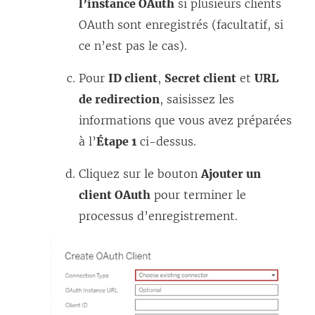
l’instance OAuth
si plusieurs clients
OAuth sont enregistrés (facultatif, si
ce n’est pas le cas).
Pour
ID client
,
Secret client
et
URL
de redirection
, saisissez les
informations que vous avez préparées
à l’
Étape 1
ci-dessus.
Cliquez sur le bouton
Ajouter un
client OAuth
pour terminer le
processus d’enregistrement.