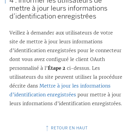
4 : Informer les utilisateurs de
mettre à jour leurs informations
d’identification enregistrées
Veillez à demander aux utilisateurs de votre
site de mettre à jour leurs informations
d’identification enregistrées pour le connecteur
dont vous avez configuré le client OAuth
personnalisé à l’
Étape 2
ci-dessus. Les
utilisateurs du site peuvent utiliser la procédure
décrite dans
Mettre à jour les informations
d’identification enregistrées
pour mettre à jour
leurs informations d’identification enregistrées.
RETOUR EN HAUT