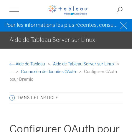
Pour les informations les plus récentes, consultez l’
Ai
Aide de Tableau Server sur Linux
Aide de Tableau
Aide de Tableau Server sur Linux
...
Connexion de données OAuth
Configurer OAuth
pour Dremio
DANS CET ARTICLE
Configurer OAuth pour