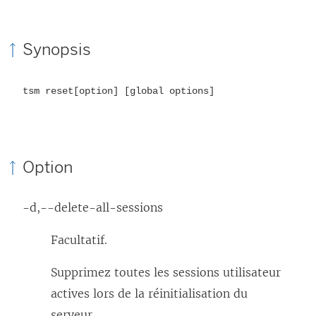
Synopsis
tsm reset[option] [global options]
Option
-d,--delete-all-sessions
Facultatif.
Supprimez toutes les sessions utilisateur
actives lors de la réinitialisation du
serveur.