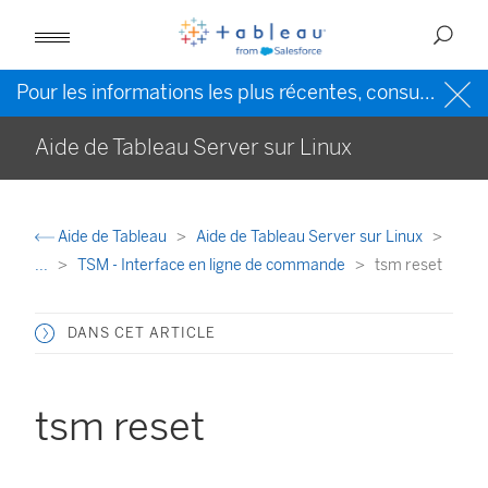
Pour les informations les plus récentes, consultez l’
Ai
Aide de Tableau Server sur Linux
Aide de Tableau
Aide de Tableau Server sur Linux
...
TSM - Interface en ligne de commande
tsm reset
DANS CET ARTICLE
tsm reset