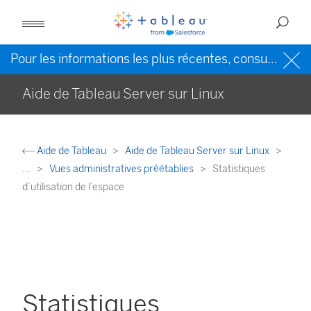
Pour les informations les plus récentes, consultez l’
Ai
Aide de Tableau Server sur Linux
Aide de Tableau
Aide de Tableau Server sur Linux
...
Vues administratives préétablies
Statistiques
d’utilisation de l’espace
Statistiques