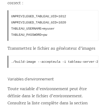
correct :
)
UNPRIVILEGED_TABLEAU_UID=1012

UNPRIVILEGED_TABLEAU_GID=1020

TABLEAU_USERNAME=myuser

TABLEAU_PASSWORD=pw
Transmettez le fichier au générateur d’images
./build-image --accepteula -i tableau-server-2020-
Variables d’environnement
Toute variable d’environnement peut être
définie dans le fichier d’environnement.
Consultez la liste complète dans la section