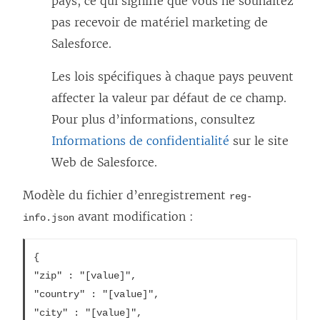
pays, ce qui signifie que vous ne souhaitez
pas recevoir de matériel marketing de
Salesforce.
Les lois spécifiques à chaque pays peuvent
affecter la valeur par défaut de ce champ.
Pour plus d’informations, consultez
Informations de confidentialité
sur le site
Web de Salesforce.
Modèle du fichier d’enregistrement
reg-
avant modification :
info.json
{

"zip" : "[value]",
"country" : "[value]",
"city" : "[value]",