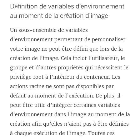
Définition de variables d’environnement
n
au moment de la création d’image
s
’
Un sous-ensemble de variables
o
d’environnement permettant de personnaliser
u
votre image ne peut être défini que lors de la
v
création de l’image. Cela inclut l’utilisateur, le
r
groupe et d’autres propriétés qui nécessitent le
e
privilège root à l’intérieur du conteneur. Les
d
actions racine ne sont pas disponibles par
a
défaut au moment de l’exécution. De plus, il
n
peut être utile d’intégrer certaines variables
s
d’environnement dans l’image au moment de la
u
création afin qu’elles n’aient pas à être définies
n
à chaque exécution de l’image. Toutes ces
e