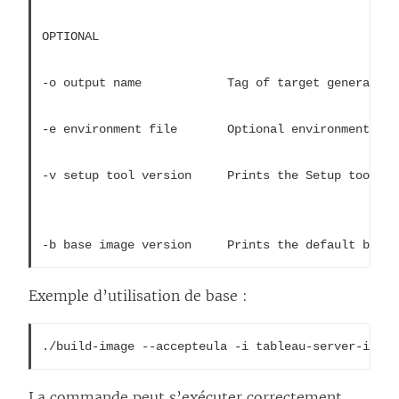
OPTIONAL

-o output name            Tag of target generated 
-e environment file       Optional environment fil
-v setup tool version     Prints the Setup tool ver
-b base image version     Prints the default base 
Exemple d’utilisation de base :
./build-image --accepteula -i tableau-server-image
La commande peut s’exécuter correctement