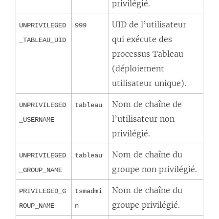
privilégié.
UID de l’utilisateur
UNPRIVILEGED
999
qui exécute des
_TABLEAU_UID
processus Tableau
(déploiement
utilisateur unique).
Nom de chaîne de
UNPRIVILEGED
tableau
l’utilisateur non
_USERNAME
privilégié.
Nom de chaîne du
UNPRIVILEGED
tableau
groupe non privilégié.
_GROUP_NAME
Nom de chaîne du
PRIVILEGED_G
tsmadmi
groupe privilégié.
ROUP_NAME
n