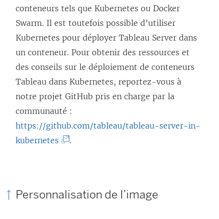
conteneurs tels que Kubernetes ou Docker
Swarm. Il est toutefois possible d’utiliser
Kubernetes pour déployer Tableau Server dans
un conteneur. Pour obtenir des ressources et
des conseils sur le déploiement de conteneurs
Tableau dans Kubernetes, reportez-vous à
notre projet GitHub pris en charge par la
communauté :
https://github.com/tableau/tableau-server-in-
(
kubernetes
.
L
e
l
Personnalisation de l’image
i
e