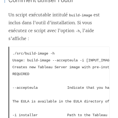
Un script exécutable intitulé
est
build-image
inclus dans l’outil d’installation. Si vous
exécutez ce script avec l’option
, l’aide
-h
s’affiche :
./src/build-image -h

Usage: build-image --accepteula -i [INPUT_IMAGE_NA
Creates new Tableau Server image with pre-installe
REQUIRED

--accepteula              Indicate that you have a
The EULA is available in the EULA directory of this
-i installer              Path to the Tableau Serv