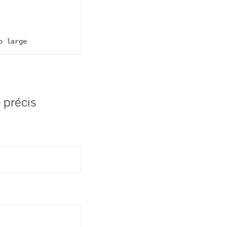
o large
 précis