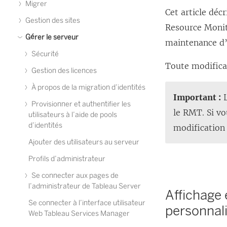
Migrer
Cet article dé
Gestion des sites
Resource Monit
Gérer le serveur
maintenance d
Sécurité
Toute modifica
Gestion des licences
À propos de la migration d’identités
Important :
L
Provisionner et authentifier les
le RMT. Si vo
utilisateurs à l’aide de pools
d’identités
modification
Ajouter des utilisateurs au serveur
Profils d’administrateur
Se connecter aux pages de
l’administrateur de Tableau Server
Affichage 
Se connecter à l’interface utilisateur
personnal
Web Tableau Services Manager