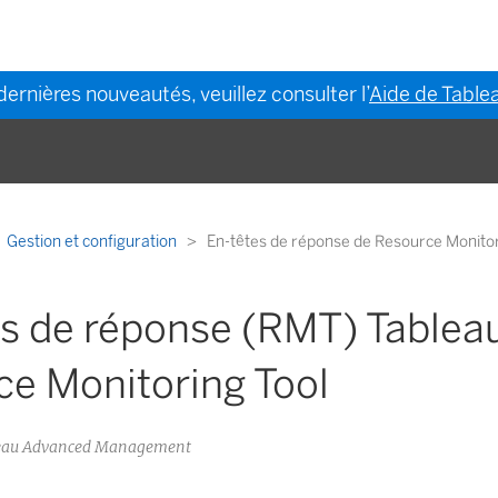
dernières nouveautés, veuillez consulter l’
Aide de Tablea
Gestion et configuration
En-têtes de réponse de Resource Monitor
es de réponse (RMT) Tablea
ce Monitoring Tool
bleau Advanced Management