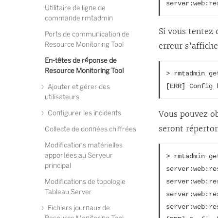
server:web:re
Utilitaire de ligne de
commande rmtadmin
Si vous tentez 
Ports de communication de
Resource Monitoring Tool
erreur s’affiche
En-têtes de réponse de
Resource Monitoring Tool
> rmtadmin ge
[ERR] Config 
Ajouter et gérer des
utilisateurs
Configurer les incidents
Vous pouvez obt
seront répertori
Collecte de données chiffrées
Modifications matérielles
apportées au Serveur
> rmtadmin ge
principal
server:web:re
Modifications de topologie
server:web:re
Tableau Server
server:web:re
server:web:re
Fichiers journaux de