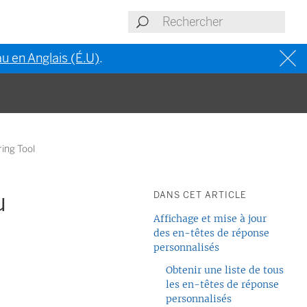
u en Anglais (É.U)
.
ing Tool
u
DANS CET ARTICLE
Affichage et mise à jour
des en-têtes de réponse
personnalisés
Obtenir une liste de tous
les en-têtes de réponse
personnalisés