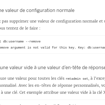
e valeur de configuration normale
 pas supprimer une valeur de configuration normale et 
ous tentez de le faire :
t db:username --remove

emove argument is not valid for this key. Key: db:userna
’une valeur vide à une valeur d’en-tête de répon
ure une valeur pour toutes les clés
, à l’exc
rmtadmin set
onnalisé. Avec les en-têtes de réponse personnalisés, v
 à une clé. Cet exemple attribue une valeur vide à la cl