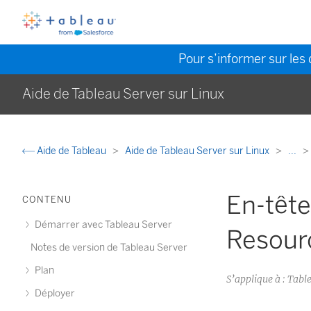
Pour s’informer sur les 
Aide de Tableau Server sur Linux
Aide de Tableau
Aide de Tableau Server sur Linux
...
En-têt
CONTENU
Démarrer avec Tableau Server
Resour
Notes de version de Tableau Server
Plan
S’applique à : Ta
Déployer