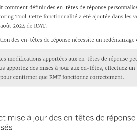
crit comment définir des en-têtes de réponse personnali
oring Tool
. Cette fonctionnalité a été ajoutée dans les 
’août 2024 de RMT.
tion des en-têtes de réponse nécessite un redémarrage
es modifications apportées aux en-têtes de réponse pe
us apportez des mises à jour aux en-têtes, effectuez un
 pour confirmer que RMT fonctionne correctement.
et mise à jour des en-têtes de réponse
isés