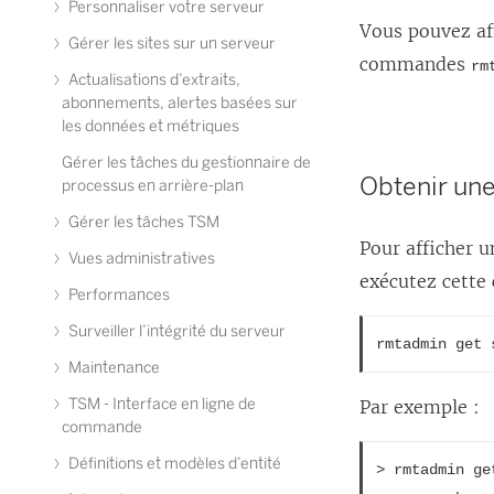
Personnaliser votre serveur
Vous pouvez aff
Gérer les sites sur un serveur
commandes
rm
Actualisations d’extraits,
abonnements, alertes basées sur
les données et métriques
Gérer les tâches du gestionnaire de
Obtenir une
processus en arrière-plan
Gérer les tâches TSM
Pour afficher u
Vues administratives
exécutez cett
Performances
Surveiller l’intégrité du serveur
rmtadmin get 
Maintenance
TSM - Interface en ligne de
Par exemple :
commande
Définitions et modèles d’entité
> rmtadmin ge