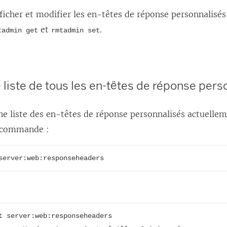
icher et modifier les en-têtes de réponse personnalisés 
et
.
tadmin get
rmtadmin set
 liste de tous les en-têtes de réponse pers
ne liste des en-têtes de réponse personnalisés actuellem
e commande :
server:web:responseheaders
t server:web:responseheaders
