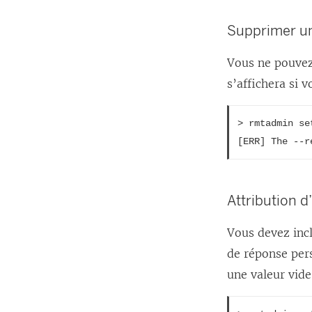
Supprimer un
Vous ne pouvez
s’affichera si v
> rmtadmin se
[ERR] The --r
Attribution d
Vous devez incl
de réponse pers
une valeur vide