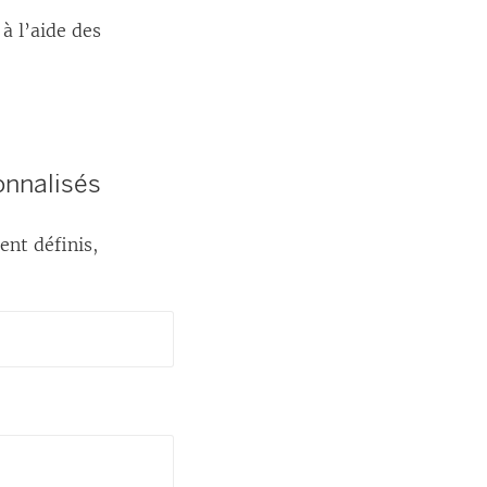
à l’aide des
onnalisés
ent définis,