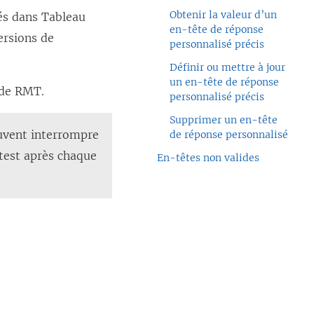
Obtenir la valeur d’un
sés dans
Tableau
en-tête de réponse
versions de
personnalisé précis
Définir ou mettre à jour
un en-tête de réponse
 de RMT.
personnalisé précis
Supprimer un en-tête
uvent interrompre
de réponse personnalisé
 test après chaque
En-têtes non valides