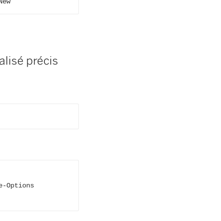
New
alisé précis
-Options
