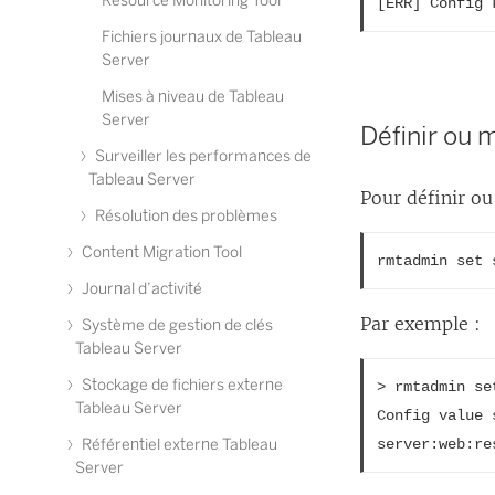
Resource Monitoring Tool
[ERR] Config 
Fichiers journaux de Tableau
Server
Mises à niveau de Tableau
Server
Définir ou 
Surveiller les performances de
Tableau Server
Pour définir ou
Résolution des problèmes
Content Migration Tool
rmtadmin set 
Journal d’activité
Par exemple :
Système de gestion de clés
Tableau Server
Stockage de fichiers externe
> rmtadmin se
Tableau Server
Config value 
Référentiel externe Tableau
server:web:re
Server